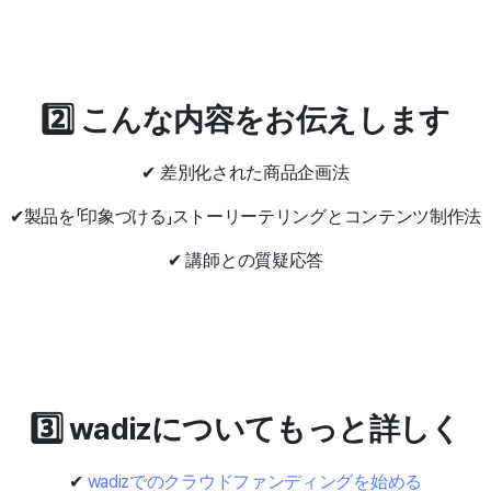
2️⃣ こんな内容をお伝えします
✔ 差別化された商品企画法
✔
製品を「印象づける」ストーリーテリングとコンテンツ制作法
✔ 講師との質疑応答
3️⃣ wadizについてもっと詳しく
✔
wadizでのクラウドファンディングを始める