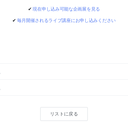
✔
現在申し込み可能な企画展を見る
✔
毎月開催されるライブ講座にお申し込みください
。
。
リストに戻る