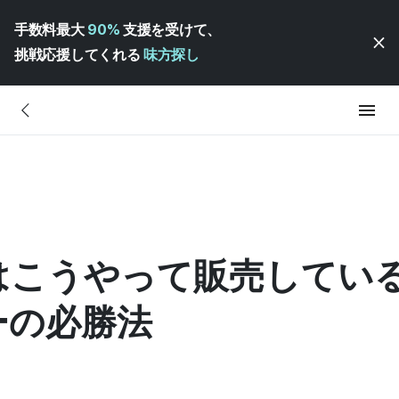
手数料最大
90%
支援を受けて、
挑戦応援してくれる
味方探し
はこうやって販売してい
ーの必勝法