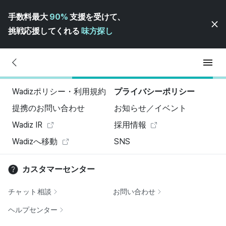
手数料最大
90%
支援を受けて、
挑戦応援してくれる
味方探し
Wadizポリシー・利用規約
プライバシーポリシー
提携のお問い合わせ
お知らせ／イベント
Wadiz IR
採用情報
Wadizへ移動
SNS
カスタマーセンター
チャット相談
お問い合わせ
ヘルプセンター