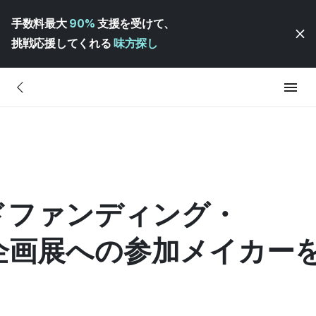
手数料最大
90%
支援を受けて、
挑戦応援してくれる
味方探し
ウドファンディング・
企画展への参加メイカー