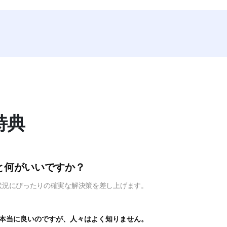
特典
と何がいいですか？
状況にぴったりの確実な解決策を差し上げます。
本当に良いのですが、人々はよく知りません。