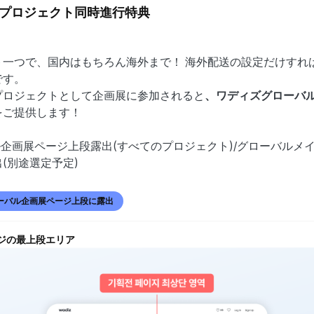
プロジェクト同時進行特典
ト一つで、国内はもちろん海外まで！ 海外配送の設定だけすれ
です。
プロジェクトとして企画展に参加されると
、ワディズグローバ
をご提供します！
ル企画展ページ上段露出(すべてのプロジェクト)/グローバルメ
(別途選定予定)
ーバル企画展ページ上段に露出
ジの最上段エリア