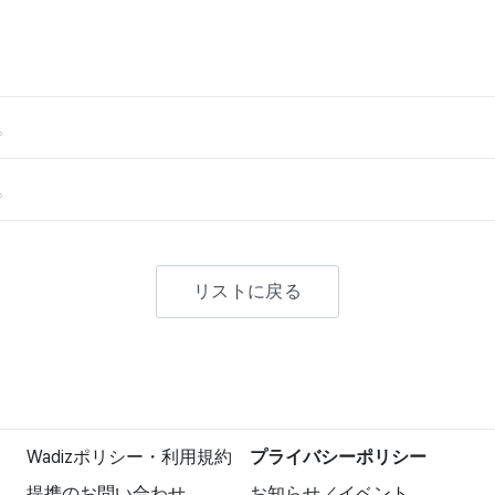
。
。
リストに戻る
Wadizポリシー・利用規約
プライバシーポリシー
提携のお問い合わせ
お知らせ／イベント