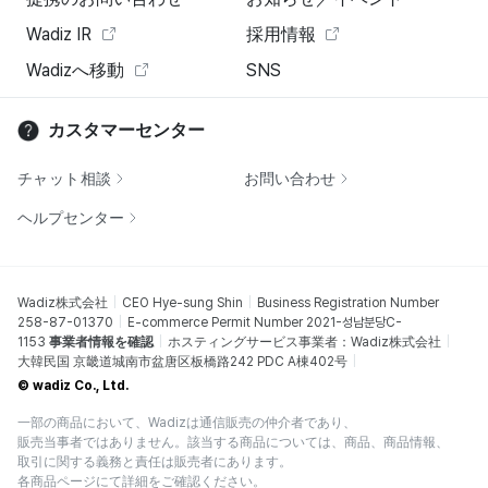
Wadiz IR
採用情報
Wadizへ移動
SNS
カスタマーセンター
チャット相談
お問い合わせ
ヘルプセンター
Wadiz株式会社
CEO Hye-sung Shin
Business Registration Number
258-87-01370
E-commerce Permit Number 2021-성남분당C-
1153
事業者情報を確認
ホスティングサービス事業者：Wadiz株式会社
大韓民国 京畿道城南市盆唐区板橋路242 PDC A棟402号
© wadiz Co., Ltd.
一部の商品において、Wadizは通信販売の仲介者であり、
販売当事者ではありません。該当する商品については、商品、商品情報、
取引に関する義務と責任は販売者にあります。
各商品ページにて詳細をご確認ください。