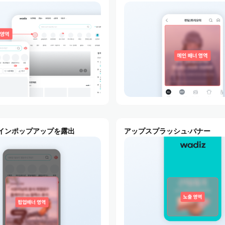
インポップアップを露出
アップスプラッシュ·バナー