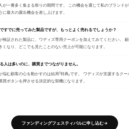
人が一番多く集まる祭りの期間です。 この機会を通じて私のブランド
うに最大の露出機会を差し上げます。
ですでに売ってみた製品ですが、もっとよく売れるでしょうか？
が検証された製品に、ワディズ専用クーポンを加えてみてください。 
きくなり、どこでも見たことのない売上が可能になります。
る人は多いのに、購買までつながりません。
か悩む顧客の心を動かすのは結局「特典」です。 ワディズが支援するクー
購買ボタンを押させる決定的な契機になります。
ファンディングフェスティバルに申し込む→