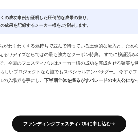
多くの成功事例が証明した圧倒的な成果の祭り、
大の成果を記録するメーカー様をご招待します。
ちがわくわくする気持ちで並んで待っている圧倒的な流入と、ため
えるワディズならではの最も強力なクーポン特典。 すでに検証済み
で、今回のフェスティバルはメーカー様の成功を完成させる確実な
りらしいプロジェクトなら誰でもスペシャルアンバサダー。 今すぐフ
ルの入場券を手にし
、下半期全体を揺るがすパレードの主人公にな
ファンディングフェスティバルに申し込む→