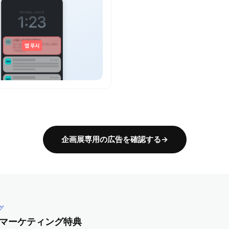
企画展専用の広告を確認する→
グ
マーケティング特典