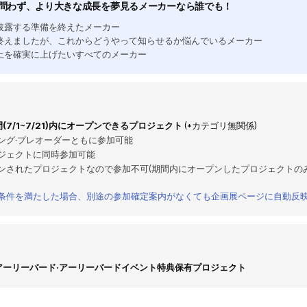
問わず、より大きな成長を夢見るメーカーなら誰でも！
披露する準備を終えたメーカー
終えましたが、これからどうやって知らせるか悩んでいるメーカー
上を確実に上げたいすべてのメーカー
(7/1~7/21)内にオープンできるプロジェクト
(*カテゴリ無関係)
ング·プレオーダーともに参加可能
ジェクトに同時参加可能
ンされたプロジェクトなので参加不可(期間内にオープンしたプロジェクトのみ
条件を満たした場合、別途の参加確定案内がなくても企画展ページに自動反
アーリーバード·アーリーバードイベント特典保有プロジェクト