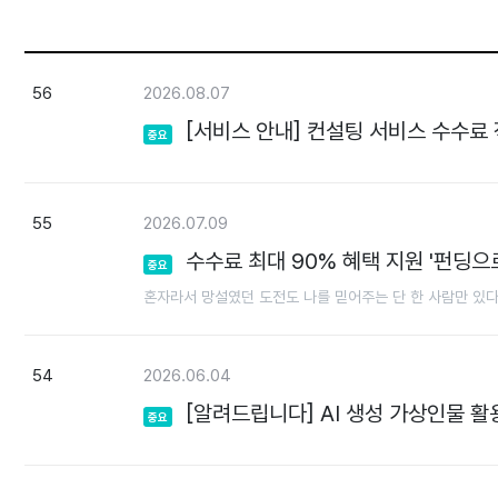
56
2026.08.07
[서비스 안내] 컨설팅 서비스 수수료 
중요
55
2026.07.09
수수료 최대 90% 혜택 지원 '펀딩으로 
중요
혼자라서 망설였던 도전도 나를 믿어주는 단 한 사람만 있다
54
2026.06.04
[알려드립니다] AI 생성 가상인물 활
중요