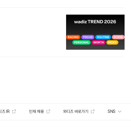
즈 IR
인재 채용
와디즈 바로가기
SNS