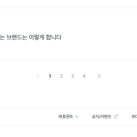
드는 브랜드는 이렇게 합니다
1
2
3
4
제휴문의
공지/이벤트
와디