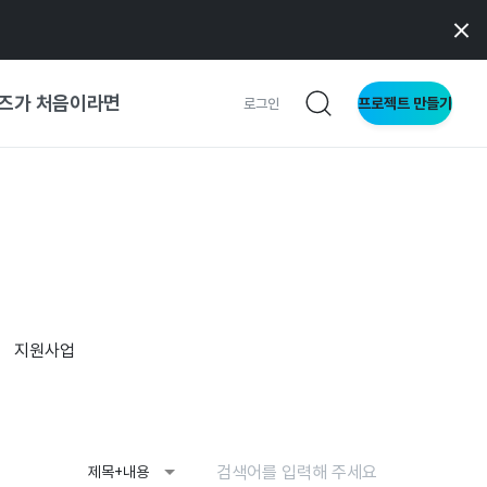
즈가 처음이라면
프로젝트 만들기
로그인
 가이드
가이드
형
지원사업
사이트
제목+내용