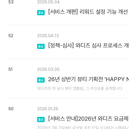
53
2026.05.04
[서비스 개편] 리워드 설정 기능 개선
중요
52
2026.04.13
[정책-심사] 와디즈 심사 프로세스 개편 
중요
51
2026.03.05
26년 상반기 뷰티 기획전 'HAPPY 
중요
와디즈의 첫 공식 뷰티 엠블럼, 그 주인공을 공개합니다.
50
2026.01.29
[서비스 안내]2026년 와디즈 요금제 안내
중요
2026년 2월 2일부터 글로벌 표준 단일 요금제가 시행되니