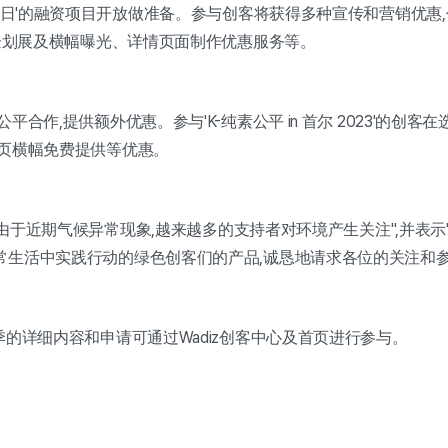
纯素日'的融资项目开放做准备。参与创客将获得多种宣传和营销优惠
、企划展及横幅曝光、详情页面制作优惠服务等。
平合作,提供额外优惠。参与'K-纯素公平 in 首尔 2023'的创
首页横幅免费提供等优惠。
,"由于近期气候异常现象,越来越多的支持者对环境产生关注",并表
常生活中实践行动的绿色创客们的产品,诚恳地请求各位的关注和参
季的详细内容和申请可通过Wadiz创客中心及首页进行参与。