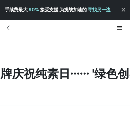
手续费最大
90%
接受支援 为挑战加油的
寻找另一边
品牌庆祝纯素日…… '绿色创