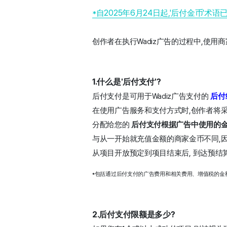
*自2025年6月24日起,'后付金币'术语
创作者在执行Wadiz广告的过程中,使用
1.什么是'后付支付'?
后付支付是可用于Wadiz广告支付的 
后付
在使用广告服务和支付方式时,创作者将
分配给您的 
后付支付根据广告中使用的金
与从一开始就充值金额的商家金币不同,因
从项目开放预定到项目结束后, 
到达预结
*
包括通过后付支付的广告费用和相关费用、增值税的金
2.后付支付限额是多少?