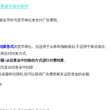
已更改为'后付支付'
商家金币作为货币单位来支付广告费用。 
结算形式
的货币单位。仅适用于众筹和预购项目,不适用于商店项目。
采用后付结算方式。
额*从结算金中扣除的方式进行付费结算
。 
为是从结算金中扣除 
算或最终结算时,您可以获得广告费用相关运营资金的余额。 
额