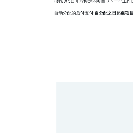
(例:8月5日开放预定的项目→下一个工作
自动分配的后付支付 
自分配之日起至项