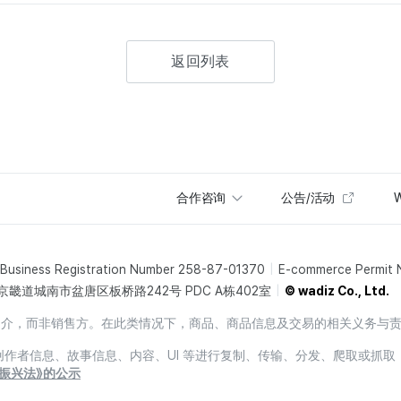
返回列表
合作咨询
公告/活动
W
Business Registration Number 258-87-01370
E-commerce Permit
京畿道城南市盆唐区板桥路242号 PDC A栋402室
© wadiz Co., Ltd.
销售中介，而非销售方。在此类情况下，商品、商品信息及交易的相关义务与
息、创作者信息、故事信息、内容、UI 等进行复制、传输、分发、爬取或抓取
振兴法》的公示