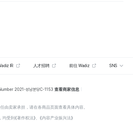
adiz IR
人才招聘
前往 Wadiz
SNS
 Number 2021-성남분당C-1153
查看商家信息
责任由卖家承担，请在各商品页面查看具体内容。
，均受到《著作权法》、《内容产业振兴法》