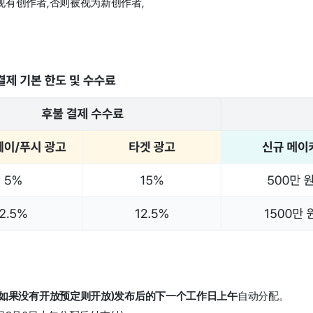
有创作者,否则被视为新创作者, 
(如果没有开放预定则开放)发布后的下一个工作日上午
自动分配。 