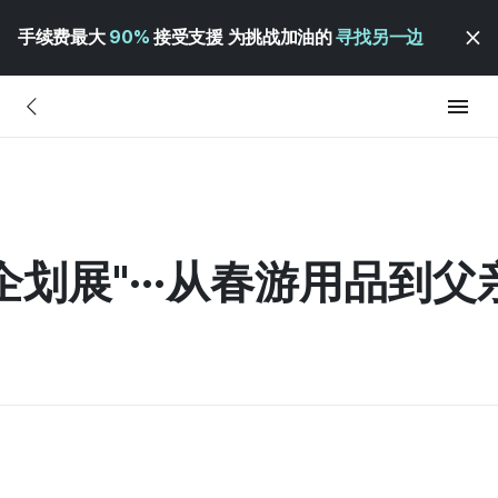
手续费最大
90%
接受支援 为挑战加油的
寻找另一边
企划展"···从春游用品到