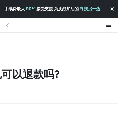
手续费最大
90%
接受支援 为挑战加油的
寻找另一边
可以退款吗?