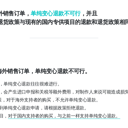
外销售订单，
单纯变心退款不可行
，并且
退货政策与现有的国内专供项目的退款和退货政策相
的海外销售订单，单纯变心退款不可行。
，单纯变心退款往往很难进行。
，会产生进口申报和关税等额外费用，对制作人来说可能造成损
z政策，对于海外支持者的购买，不允许单纯变心退款。
到单纯变心退款申请，请根据政策拒绝退款。
目，
对于国内支持者的购买，与之前一样支持单纯变心退款。