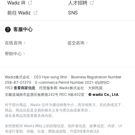
Wadiz IR
人才招聘
前往 Wadiz
SNS
客服中心
在线咨询
提交咨询
帮助中心
Wadiz株式会社
CEO Hye-sung Shin
Business Registration Number
258-87-01370
E-commerce Permit Number 2021-성남분당C-
1153
查看商家信息
托管服务商: Wadiz株式会社
大韓民国
京畿道城南市盆唐区板桥路242号 PDC A栋402室
© wadiz Co., Ltd.
对于部分商品，Wadiz 仅作为通信销售中介，而非销售方。在此类情况下，
商品、商品信息及交易的相关义务与责任由卖家承担，
请在各商品页面查看具体内容。
未经授权对 Wadiz 网站上的回报信息、创作者信息、故事信息、内容、UI
等进行复制、传输、分发、爬取或抓取，均受到《著作权法》、