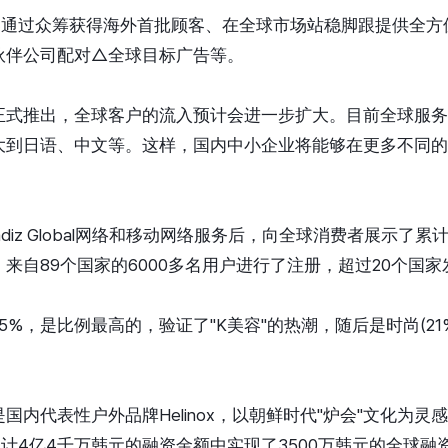
创客通过众筹获得海外首批顾客、在全球市场站稳脚跟提供全方
伙伴公司配对△全球目标广告等。
正式推出，全球客户的流入预计会进一步扩大。目前全球服务
大到日语、中文等。这样，国内中小企业将能够在更多不同的
Wadiz Global网络和移动网络服务后，向全球消费者展示了累
来自89个国家的6000多名用户进行了注册，超过20个国
%，是比例最高的，验证了"K美容"的热潮，随后是时尚(21%)
国内代表性户外品牌Helinox，以朝鲜时代"炉会"文化为灵
从累计4亿4千万韩元的融资金额中实现了3500万韩元的全球