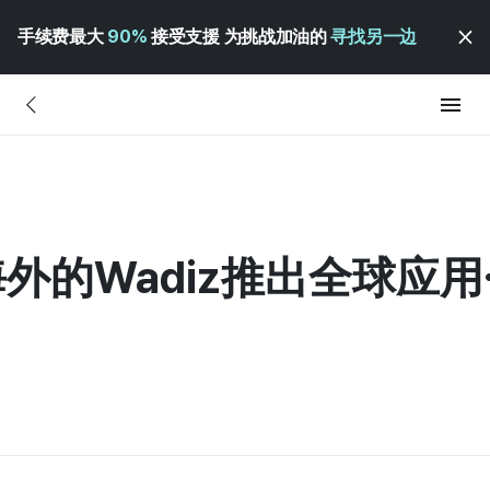
手续费最大
90%
接受支援 为挑战加油的
寻找另一边
的Wadiz推出全球应用