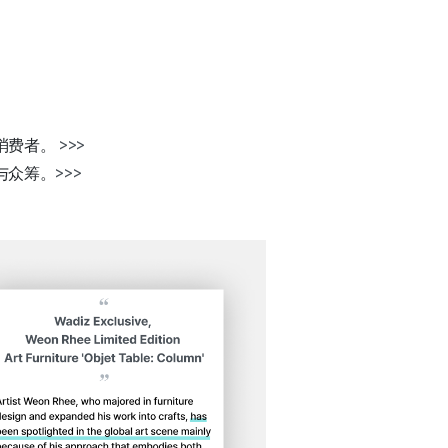
消费者。
>>>
与众筹。
>>>