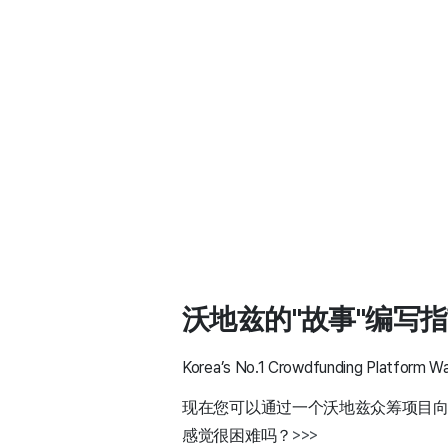
沃地兹的"故事"编写
Korea’s No.1 Crowdfunding Platform Wa
现在您可以通过一个沃地兹众筹项目
感觉很困难吗？
>>>