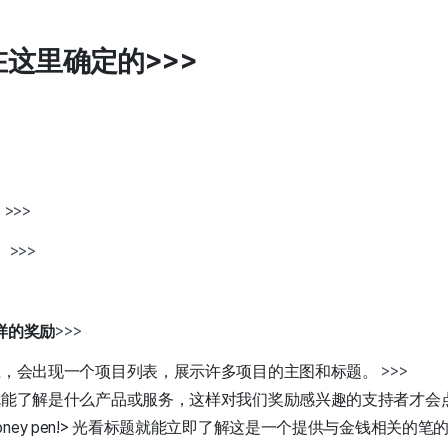
在这里确定的
>>>
。
>>>
。
>>>
样的奖励
>>>
上，会出现一个项目列表，展示许多项目的主图和标题。
>>>
就能了解是什么产品或服务，这样对我们奖励感兴趣的支持者才会
ng money pen!> 光看标题就能立即了解这是一个提供与金钱相关的笔