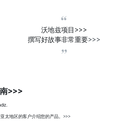
沃地兹项目>>>
撰写好故事非常重要
>>>
指南
>>>
diz.
向亚太地区的客户介绍您的产品。
>>>