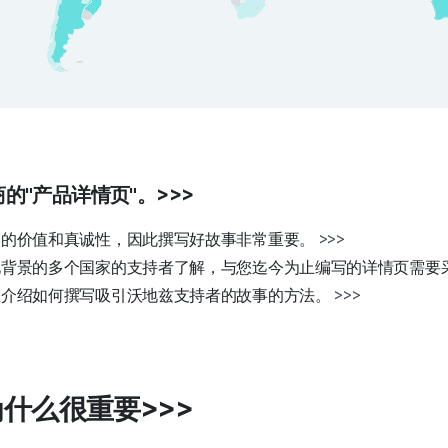
的"产品详情页"。
>>>
牌的价值和真诚性，因此撰写好故事非常重要。
>>>
化背景的多个国家的支持者了解，与您迄今为止编写的详情页需要
您介绍如何撰写吸引沃地兹支持者的故事的方法。
>>>
为什么很重要
>>>