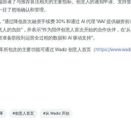
页前端部署了与推荐算法相关的主要指标。创意人的通知申请、支持
一目了然地确认和管理。
，"通过降低首次融资手续费 30% 和通过 AI 代理 'WAi' 提供融资
人的负担"，并表示"作为陪伴创意人首次开始的合作伙伴，在'从 Wa
准备阶段到运营全过程的数据和 AI 驱动支持"。
所包含的主要功能可通过 Wadiz 创意人首页（
https://www.wadi
革
#创意人首页
#从 Wadiz 开始