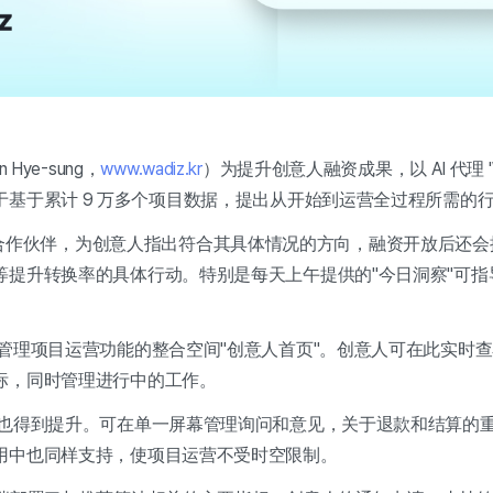
 Hye-sung，
www.wadiz.kr
）为提升创意人融资成果，以 AI 代理 '
于基于累计 9 万多个项目数据，提出从开始到运营全过程所需的
略 AI 合作伙伴，为创意人指出符合其具体情况的方向，融资开放后
等提升转换率的具体行动。特别是每天上午提供的"今日洞察"可指
管理项目运营功能的整合空间"创意人首页"。创意人可在此实时
标，同时管理进行中的工作。
得到提升。可在单一屏幕管理询问和意见，关于退款和结算的重复询
用中也同样支持，使项目运营不受时空限制。