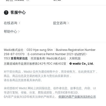
客服中心
在线咨询
提交咨询
帮助中心
Wadiz株式会社
CEO Hye-sung Shin
Business Registration Number
258-87-01370
E-commerce Permit Number 2021-성남분당C-
1153
查看商家信息
托管服务商: Wadiz株式会社
大韓民国
京畿道城南市盆唐区板桥路242号 PDC A栋402室
© wadiz Co., Ltd.
对于部分商品，Wadiz 仅作为通信销售中介，而非销售方。在此类情况下，
商品、商品信息及交易的相关义务与责任由卖家承担，
请在各商品页面查看具体内容。
未经授权对 Wadiz 网站上的回报信息、创作者信息、故事信息、内容、UI
等进行复制、传输、分发、爬取或抓取，均受到《著作权法》、
《内容产业振兴法》等相关法律的严格禁止。
依据《内容产业振兴法》的公示