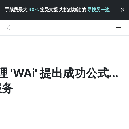
手续费最大
90%
接受支援 为挑战加油的
寻找另一边
理 'WAi' 提出成功公式...
服务