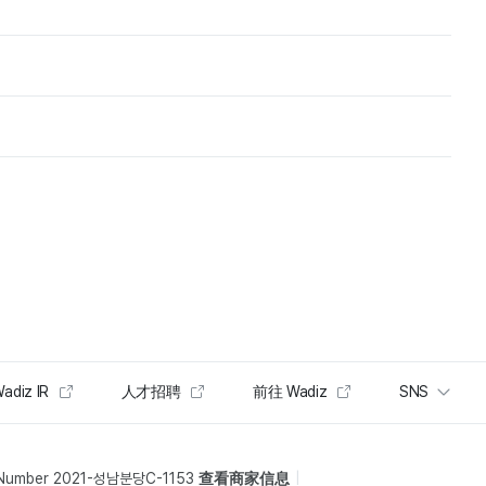
adiz IR
人才招聘
前往 Wadiz
SNS
 Number 2021-성남분당C-1153
查看商家信息