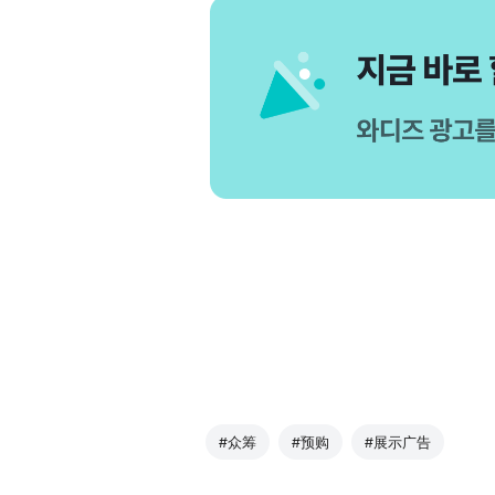
#众筹
#预购
#展示广告