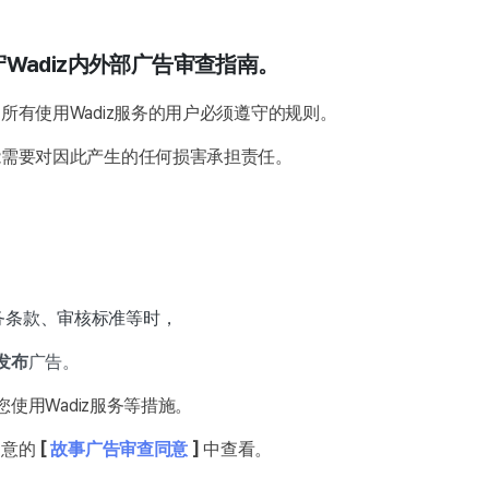
Wadiz内外部广告审查指南。
有使用Wadiz服务的用户必须遵守的规则。
能需要对因此产生的任何损害承担责任。
。
务条款、审核标准等时，
发布
广告。
您使用Wadiz服务等措施。
同意的
[
故事广告审查同意
]
中查看。