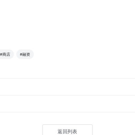
#商店
#融资
返回列表