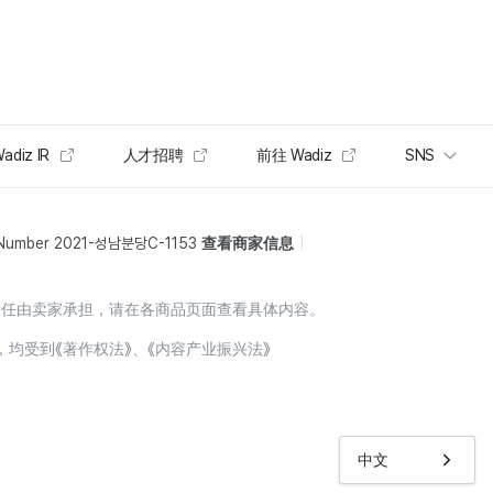
adiz IR
人才招聘
前往 Wadiz
SNS
 Number 2021-성남분당C-1153
查看商家信息
责任由卖家承担，请在各商品页面查看具体内容。
，均受到《著作权法》、《内容产业振兴法》
中文