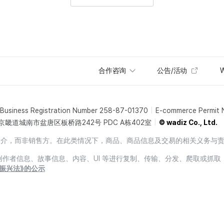
合作咨询
公告/活动
W
Business Registration Number 258-87-01370
E-commerce Permit
京畿道城南市盆唐区板桥路242号 PDC A栋402室
© wadiz Co., Ltd.
销售中介，而非销售方。在此类情况下，商品、商品信息及交易的相关义务与
息、创作者信息、故事信息、内容、UI 等进行复制、传输、分发、爬取或抓取
振兴法》的公示