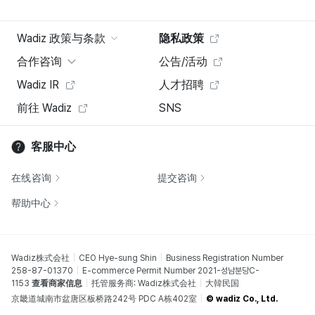
Wadiz 政策与条款
隐私政策
合作咨询
公告/活动
Wadiz IR
人才招聘
前往 Wadiz
SNS
客服中心
在线咨询
提交咨询
帮助中心
Wadiz株式会社
CEO Hye-sung Shin
Business Registration Number
258-87-01370
E-commerce Permit Number 2021-성남분당C-
1153
查看商家信息
托管服务商: Wadiz株式会社
大韓民国
京畿道城南市盆唐区板桥路242号 PDC A栋402室
© wadiz Co., Ltd.