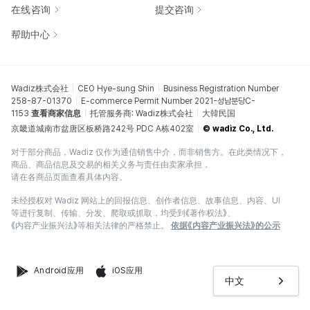
在线咨询
提交咨询
帮助中心
Wadiz株式会社
CEO Hye-sung Shin
Business Registration Number
258-87-01370
E-commerce Permit Number 2021-성남분당C-
1153
查看商家信息
托管服务商: Wadiz株式会社
大韓民国
京畿道城南市盆唐区板桥路242号 PDC A栋402室
© wadiz Co., Ltd.
对于部分商品，Wadiz 仅作为通信销售中介，而非销售方。在此类情况下，
商品、商品信息及交易的相关义务与责任由卖家承担，
请在各商品页面查看具体内容。
未经授权对 Wadiz 网站上的回报信息、创作者信息、故事信息、内容、UI
等进行复制、传输、分发、爬取或抓取，均受到《著作权法》、
《内容产业振兴法》等相关法律的严格禁止。
依据《内容产业振兴法》的公示
Android应用
iOS应用
中文