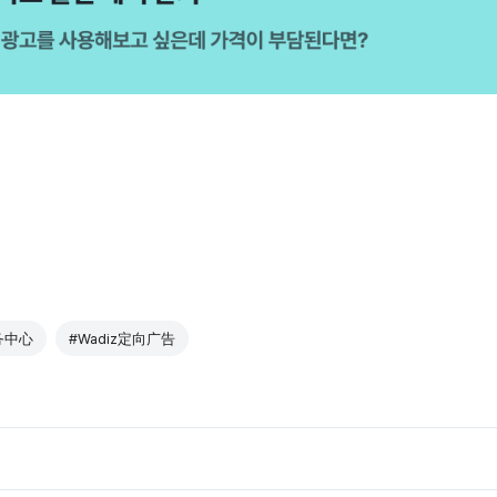
务中心
#Wadiz定向广告