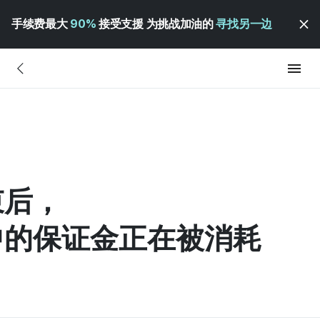
手续费最大
90%
接受支援 为挑战加油的
寻找另一边
束后，
中的保证金正在被消耗