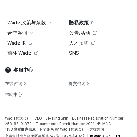
Wadiz 政策与条款
隐私政策
合作咨询
公告/活动
Wadiz IR
人才招聘
前往 Wadiz
SNS
客服中心
在线咨询
提交咨询
帮助中心
Wadiz株式会社
CEO Hye-sung Shin
Business Registration Number
258-87-01370
E-commerce Permit Number 2021-성남분당C-
1153
查看商家信息
托管服务商: Wadiz株式会社
大韓民国
京畿道城南市盆唐区板桥路242号 PDC A栋402室
© wadiz Co., Ltd.