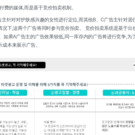
击付费的媒体,而是基于竞价拍卖机制。
告主针对对护肤感兴趣的女性进行定位,而其他B、C广告主针对居
情况下,这两个广告将同时参与竞价拍卖。 竞价拍卖系统是基于出
。如果A广告主的广告效果较低,同一库存内的广告将进行竞争,为
示成本来展示广告。