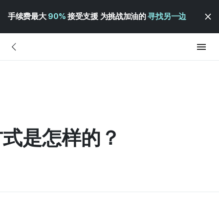
手续费最大
90%
接受支援 为挑战加油的
寻找另一边
方式是怎样的？