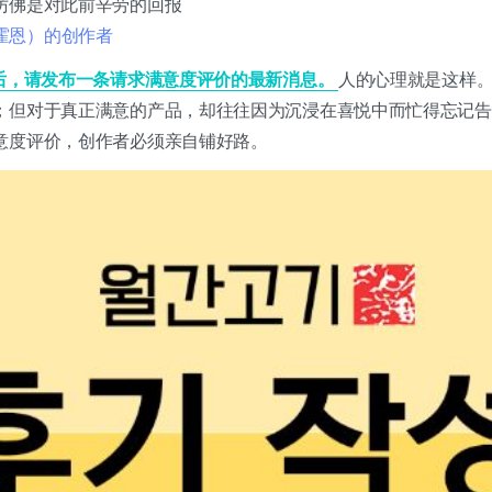
仿佛是对此前辛劳的回报
on（霍恩）的创作者
天后，请发布一条请求满意度评价的最新消息。
人的心理就是这样
；但对于真正满意的产品，却往往因为沉浸在喜悦中而忙得忘记告
意度评价，创作者必须亲自铺好路。