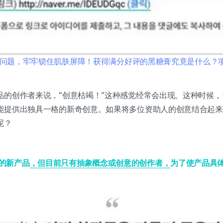
毛孔问题，牢牢锁住肌肤屏障！获得满分好评的黑糖膏究竟是什么？
品的创作者来说，“创意枯竭！”这种感觉经常会出现。这种时候
能提供出独具一格的新奇创意。如果将多位资助人的创意结合起来
呢？
的新产品
，但目前只有抽象概念或创意的创作者，
为了使产品具