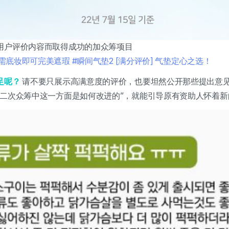
用户评价内容而取得成功的加众筹项目
无需底妆即可完美遮瑕 #瞬间气垫2 [满分评价] 气垫定心之选！
足呢？
请不要只展示高满意度的评价，也要坦然公开那些提出意
在二次众筹中这一方面是如何改进的”，就能引导原有资助人怀着