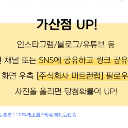
没尝过吧？100%纯正国产母猪肉礼品套装