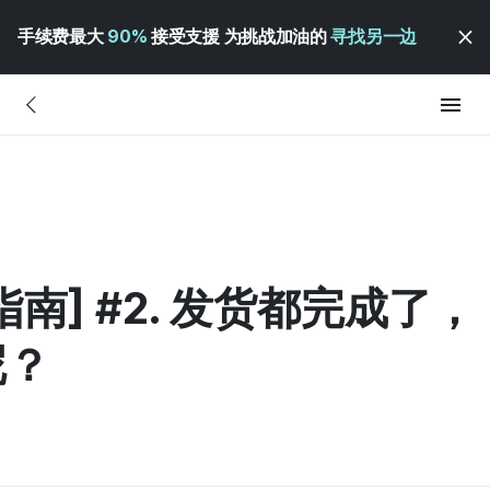
手续费最大
90%
接受支援 为挑战加油的
寻找另一边
南] #2. 发货都完成了，
呢？