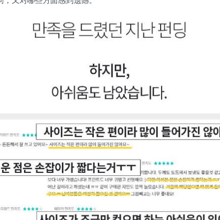
问，又对哪些方面感到遗憾。