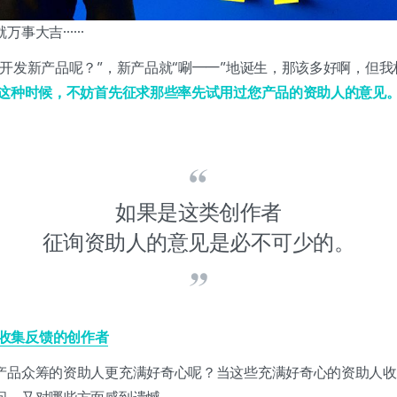
就万事大吉……
要开发新产品呢？”，新产品就“唰——”地诞生，那该多好啊，但
这种时候，不妨首先征求那些率先试用过您产品的资助人的意见
。
如果是这类创作者
征询资助人的意见是必不可少的。
收集反馈的创作者
产品众筹的资助人更充满好奇心呢？当这些充满好奇心的资助人收