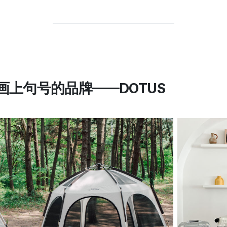
画上句号的品牌——DOTUS