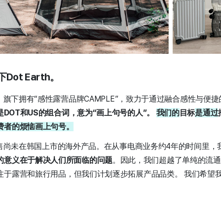
Dot Earth。
s，旗下拥有“感性露营品牌CAMPLE”，致力于通过融合感性与便
s是DOT和US的组合词，意为“画上句号的人”。
我们的
目标
是通过
费者的烦恼画上句号。
销售尚未在韩国上市的海外产品。在从事电商业务约4年的时间里，
的意义在于解决人们所面临的问题
。因此，我们超越了单纯的流通
注于露营和旅行用品，但我们计划逐步拓展产品品类。 我们希望