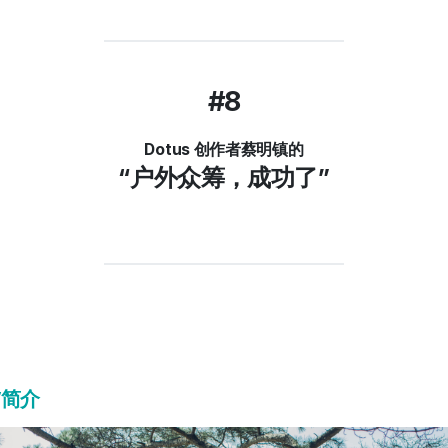
#8
Dotus 创作者蔡明镇的
“户外众筹，成功了”
h”简介