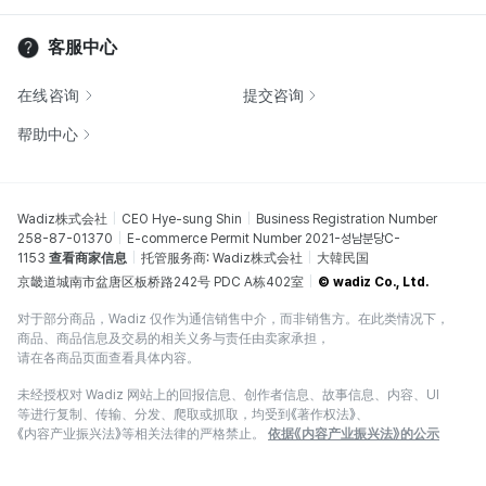
客服中心
在线咨询
提交咨询
帮助中心
Wadiz株式会社
CEO Hye-sung Shin
Business Registration Number
258-87-01370
E-commerce Permit Number 2021-성남분당C-
1153
查看商家信息
托管服务商: Wadiz株式会社
大韓民国
京畿道城南市盆唐区板桥路242号 PDC A栋402室
© wadiz Co., Ltd.
对于部分商品，Wadiz 仅作为通信销售中介，而非销售方。在此类情况下，
商品、商品信息及交易的相关义务与责任由卖家承担，
请在各商品页面查看具体内容。
未经授权对 Wadiz 网站上的回报信息、创作者信息、故事信息、内容、UI
等进行复制、传输、分发、爬取或抓取，均受到《著作权法》、
《内容产业振兴法》等相关法律的严格禁止。
依据《内容产业振兴法》的公示