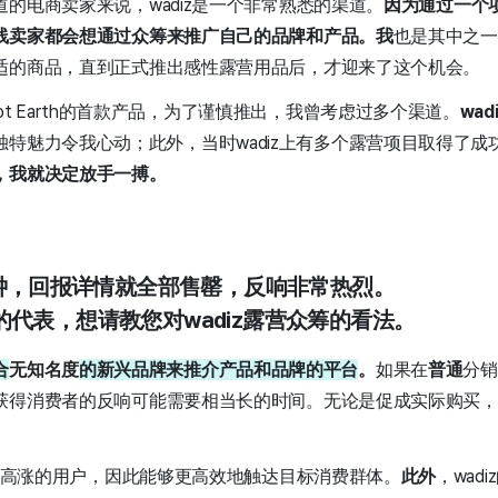
的电商卖家来说，wadiz是一个非常熟悉的渠道。
因为通过一个
线卖家都会想通过众筹来推广自己的品牌和产品。我
也是其中之一
适的商品，直到正式推出感性露营用品后，才迎来了这个机会。
t”作为Dot Earth的首款产品，为了谨慎推出，我曾考虑过多个渠道。
wad
独特魅力令我心动；此外，当时wadiz上有多个露营项目取得了
，我就决定放手一搏。
分钟，回报详情就全部售罄，反响非常热烈。
代表，想请教您对wadiz露营众筹的看法。
合
无知名度
的新兴品牌来推介产品和品牌的平台
。
如果在
普通
分销
获得消费者的反响可能需要相当长的时间。无论是促成实际购买，
热情高涨的用户，因此能够更高效地触达目标消费群体。
此外
，wad