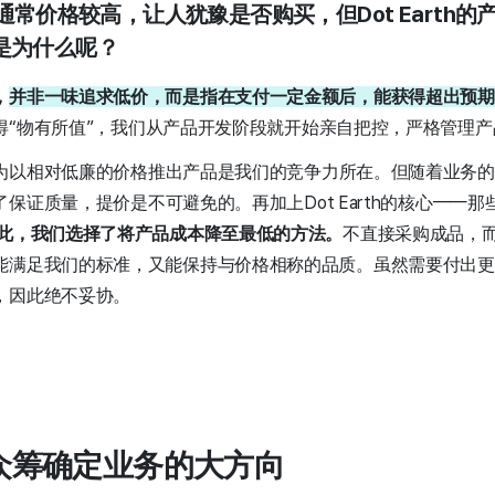
品通常价格较高，让人犹豫是否购买，但Dot Earth
是为什么呢？
，
并非一味追求低价，而是指在支付一定金额后，能获得超出预期
得“物有所值”，我们从产品开发阶段就开始亲自把控，严格管理产
为以相对低廉的价格推出产品是我们的竞争力所在。但随着业务的
保证质量，提价是不可避免的。再加上Dot Earth的核心——
此，我们选择了将产品成本降至最低的方法。
不直接采购成品，
能满足我们的标准，又能保持与价格相称的品质。虽然需要付出更
，因此绝不妥协。
z众筹确定业务的大方向