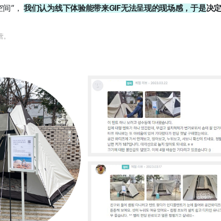
空间”，
我们认为线下体验能带来GIF无法呈现的现场感，于是
决
营。