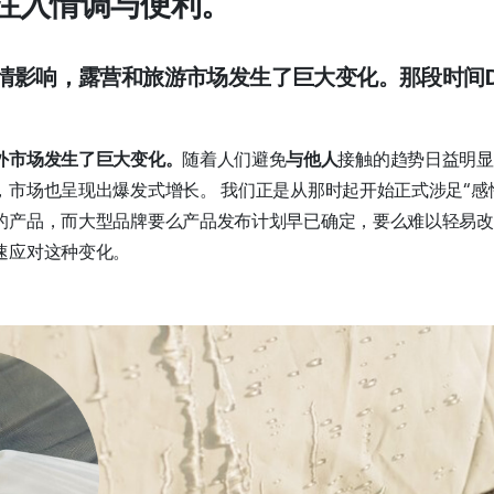
注入情调与便利。
疫情影响，露营和旅游市场发生了巨大变化。那段时间Dot
外市场发生了巨大变化。
随着人们避免
与他人
接触的趋势日益明显
，市场也呈现出爆发式增长。 我们正是从那时起开始正式涉足“感
的产品，而大型品牌要么产品发布计划早已确定，要么难以轻易改
速应对这种变化。