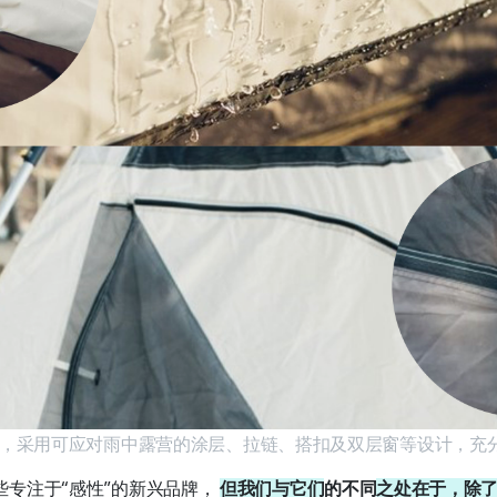
键式帐篷，采用可应对雨中露营的涂层、拉链、搭扣及双层窗等设计，充
些专注于“感性”的新兴品牌，
但我们与它们
的不同
之处在于，除