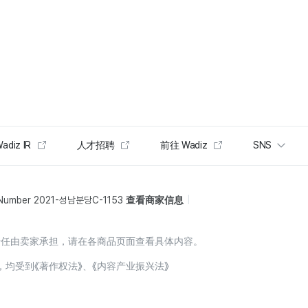
adiz IR
人才招聘
前往 Wadiz
SNS
 Number 2021-성남분당C-1153
查看商家信息
责任由卖家承担，请在各商品页面查看具体内容。
，均受到《著作权法》、《内容产业振兴法》