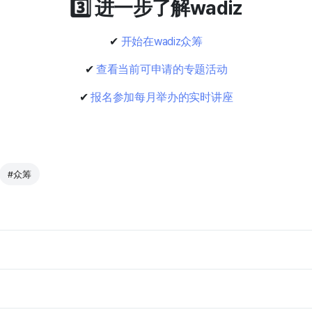
3️⃣ 进一步了解wadiz
✔
开始在wadiz众筹
✔
查看当前可申请的专题活动
✔
报名参加每月举办的实时讲座
#众筹