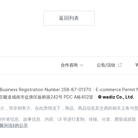
返回列表
合作咨询
公告/活动
W
Business Registration Number 258-87-01370
E-commerce Permit
京畿道城南市盆唐区板桥路242号 PDC A栋402室
© wadiz Co., Ltd.
销售中介，而非销售方。在此类情况下，商品、商品信息及交易的相关义务与
息、创作者信息、故事信息、内容、UI 等进行复制、传输、分发、爬取或抓取
振兴法》的公示