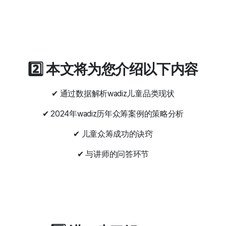
2️⃣ 本文将为您介绍以下内容
✔ 通过数据解析wadiz儿童品类现状
✔ 2024年wadiz历年众筹案例的策略分析
✔ 儿童众筹成功的诀窍
✔ 与讲师的问答环节