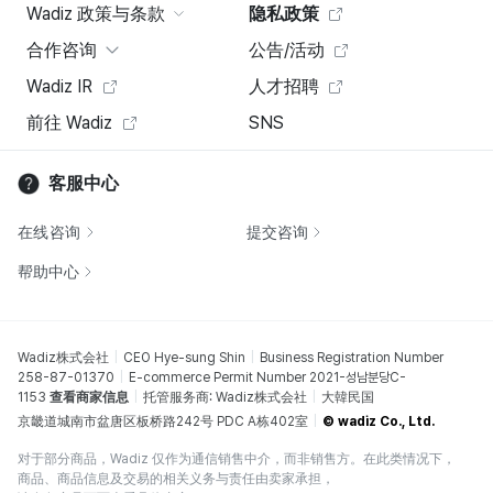
Wadiz 政策与条款
隐私政策
合作咨询
公告/活动
Wadiz IR
人才招聘
前往 Wadiz
SNS
客服中心
在线咨询
提交咨询
帮助中心
Wadiz株式会社
CEO Hye-sung Shin
Business Registration Number
258-87-01370
E-commerce Permit Number 2021-성남분당C-
1153
查看商家信息
托管服务商: Wadiz株式会社
大韓民国
京畿道城南市盆唐区板桥路242号 PDC A栋402室
© wadiz Co., Ltd.
对于部分商品，Wadiz 仅作为通信销售中介，而非销售方。在此类情况下，
商品、商品信息及交易的相关义务与责任由卖家承担，