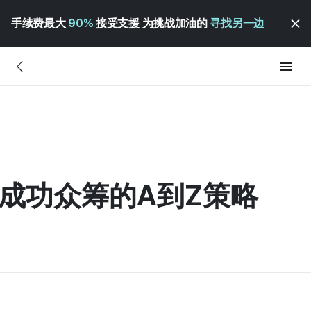
手续费最大
90%
接受支援 为挑战加油的
寻找另一边
z成功众筹的A到Z策略