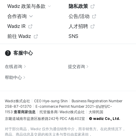
Wadiz 政策与条款
隐私政策
合作咨询
公告/活动
Wadiz IR
人才招聘
前往 Wadiz
SNS
客服中心
在线咨询
提交咨询
帮助中心
Wadiz株式会社
CEO Hye-sung Shin
Business Registration Number
258-87-01370
E-commerce Permit Number 2021-성남분당C-
1153
查看商家信息
托管服务商: Wadiz株式会社
大韓民国
京畿道城南市盆唐区板桥路242号 PDC A栋402室
© wadiz Co., Ltd.
对于部分商品，Wadiz 仅作为通信销售中介，而非销售方。在此类情况下，
商品、商品信息及交易的相关义务与责任由卖家承担，