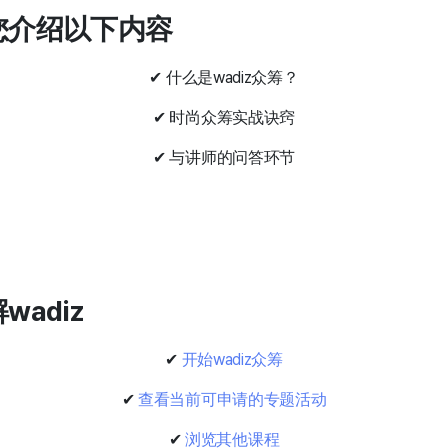
为您介绍以下内容
✔ 什么是wadiz众筹？
✔ 时尚众筹实战诀窍
✔ 与讲师的问答环节
wadiz
✔
开始wadiz众筹
✔
查看当前可申请的专题活动
✔
浏览其他课程