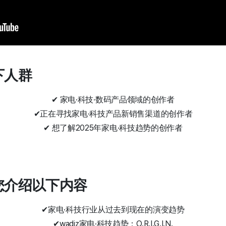
以下人群
✔ 家电
·科技·数码产品领域的创作者
✔
正在寻找家电·科技产品新销售渠道的创作者
✔ 想了解
2025年
家电·科技
趋势的创作者
为您介绍以下内容
✔
家电·科技行业从过去到现在的演变趋势
✔
wadiz家电·科技趋势：O.R.I.G.I.N.