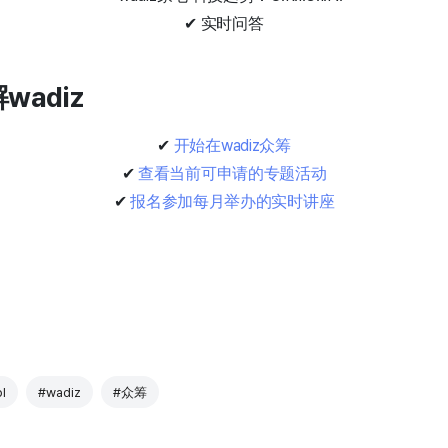
✔ 实时问答
wadiz
✔
开始在wadiz众筹
✔
查看当前可申请的专题活动
✔
报名参加每月举办的实时讲座
l
#wadiz
#众筹