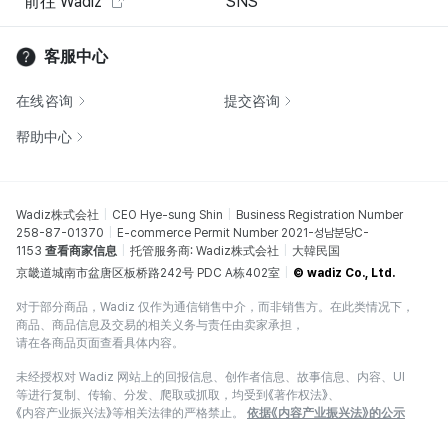
前往 Wadiz
SNS
客服中心
在线咨询
提交咨询
帮助中心
Wadiz株式会社
CEO Hye-sung Shin
Business Registration Number
258-87-01370
E-commerce Permit Number 2021-성남분당C-
1153
查看商家信息
托管服务商: Wadiz株式会社
大韓民国
京畿道城南市盆唐区板桥路242号 PDC A栋402室
© wadiz Co., Ltd.
对于部分商品，Wadiz 仅作为通信销售中介，而非销售方。在此类情况下，
商品、商品信息及交易的相关义务与责任由卖家承担，
请在各商品页面查看具体内容。
未经授权对 Wadiz 网站上的回报信息、创作者信息、故事信息、内容、UI
等进行复制、传输、分发、爬取或抓取，均受到《著作权法》、
《内容产业振兴法》等相关法律的严格禁止。
依据《内容产业振兴法》的公示