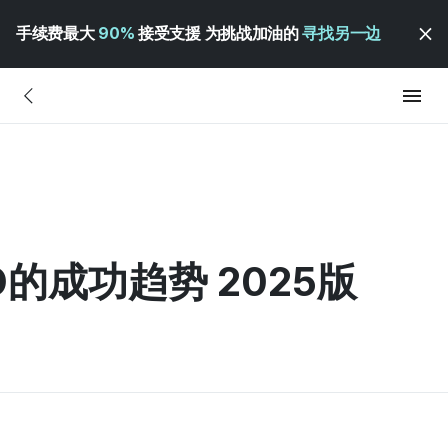
手续费最大
90%
接受支援 为挑战加油的
寻找另一边
D的成功趋势 2025版