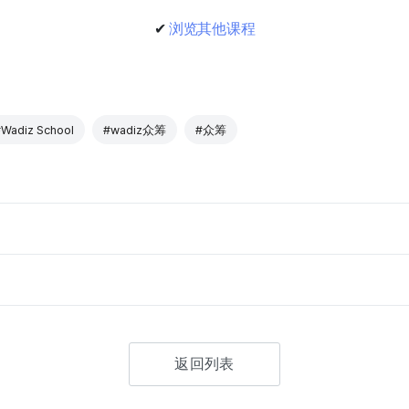
✔
浏览其他课程
Wadiz School
#wadiz众筹
#众筹
返回列表