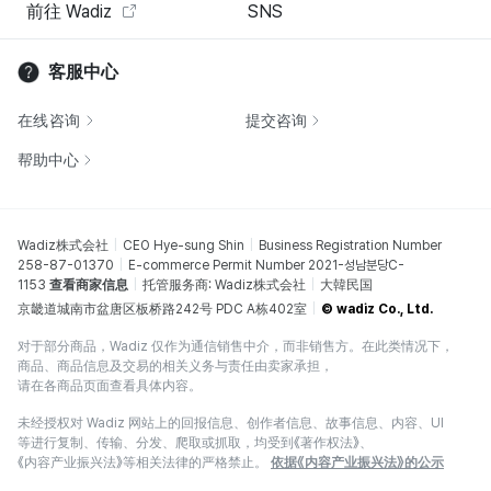
前往 Wadiz
SNS
客服中心
在线咨询
提交咨询
帮助中心
Wadiz株式会社
CEO Hye-sung Shin
Business Registration Number
258-87-01370
E-commerce Permit Number 2021-성남분당C-
1153
查看商家信息
托管服务商: Wadiz株式会社
大韓民国
京畿道城南市盆唐区板桥路242号 PDC A栋402室
© wadiz Co., Ltd.
对于部分商品，Wadiz 仅作为通信销售中介，而非销售方。在此类情况下，
商品、商品信息及交易的相关义务与责任由卖家承担，
请在各商品页面查看具体内容。
未经授权对 Wadiz 网站上的回报信息、创作者信息、故事信息、内容、UI
等进行复制、传输、分发、爬取或抓取，均受到《著作权法》、
《内容产业振兴法》等相关法律的严格禁止。
依据《内容产业振兴法》的公示