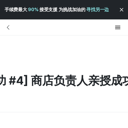
手续费最大
90%
接受支援 为挑战加油的
寻找另一边
 #4] 商店负责人亲授成