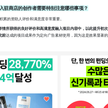
束后入驻商店的创作者需要特别注意哪些事项？
目中积累的资助人评价和满意度非常重要。
详情所获得的良好评价和高满意度融入项目内容中，以此提升初次
此前
达成的项目成果作为定向广告素材使用，因为这是效果显著的