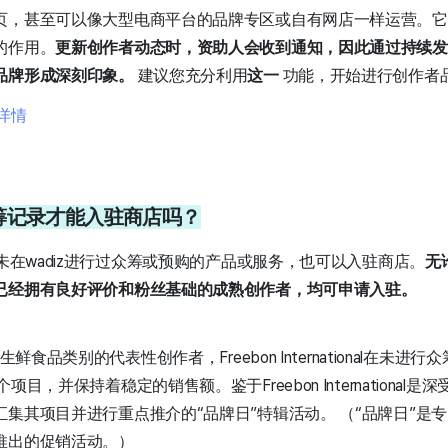
页，甚至可以像大型电商平台的品牌专区或自有网店一样运营。它
的作用。
更新创作者动态时，资助人会收到通知，因此通过持续发
品牌形成深刻印象。
建议您充分利用
这一
功能，开始进行创作者
详情
z众筹记录才能入驻商店吗？
从未在wadiz进行过众筹或预购的产品或服务，也可以入驻商店。
无
已经拥有良好评价和粉丝基础的成熟创作者，均可申请入驻。
生鲜食品类别的代表性创作者，Freebon International在未
目，并保持着稳定的销售额。鉴于Freebon International是深
集其项目并进行重点推介的“品牌日”特辑活动。 （“品牌日”是专为
推出的促销活动。）