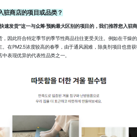
荐入驻商店的项目或品类？
“快速发货”这一与众筹·预购最大区别的项目的，我们推荐您入驻
货，因此符合特定季节的季节性商品往往更受关注。例如在干燥的
主。在PM2.5浓度较高的春季，由于通风困难，除臭剂项目也曾
店中表现优异的代表性品类之一。