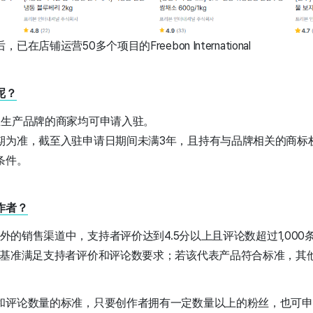
店铺运营50多个项目的Freebon International
呢？
主生产品牌的商家均可申请入驻。
期为准，截至入驻申请日期间未满3年，且持有与品牌相关的商标
条件。
作者？
z以外的销售渠道中，支持者评价达到4.5分以上且评论数超过1,00
为基准满足支持者评价和评论数要求；若该代表产品符合标准，其
和评论数量的标准，只要创作者拥有一定数量以上的粉丝，也可申