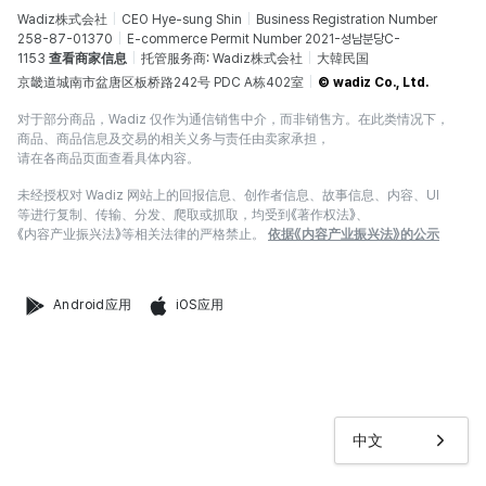
Wadiz株式会社
CEO Hye-sung Shin
Business Registration Number
258-87-01370
E-commerce Permit Number 2021-성남분당C-
1153
查看商家信息
托管服务商: Wadiz株式会社
大韓民国
京畿道城南市盆唐区板桥路242号 PDC A栋402室
© wadiz Co., Ltd.
对于部分商品，Wadiz 仅作为通信销售中介，而非销售方。在此类情况下，
商品、商品信息及交易的相关义务与责任由卖家承担，
请在各商品页面查看具体内容。
未经授权对 Wadiz 网站上的回报信息、创作者信息、故事信息、内容、UI
等进行复制、传输、分发、爬取或抓取，均受到《著作权法》、
《内容产业振兴法》等相关法律的严格禁止。
依据《内容产业振兴法》的公示
Android应用
iOS应用
中文