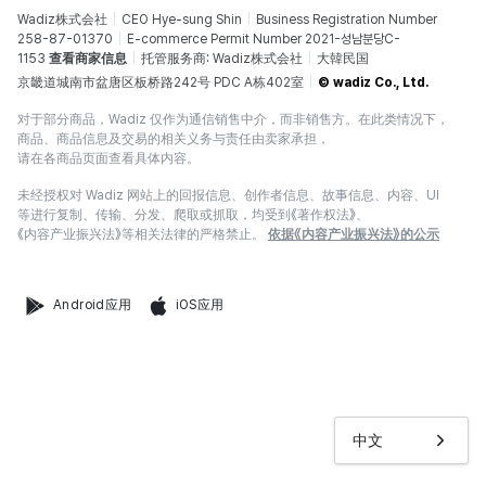
Wadiz株式会社
CEO Hye-sung Shin
Business Registration Number
258-87-01370
E-commerce Permit Number 2021-성남분당C-
1153
查看商家信息
托管服务商: Wadiz株式会社
大韓民国
京畿道城南市盆唐区板桥路242号 PDC A栋402室
© wadiz Co., Ltd.
对于部分商品，Wadiz 仅作为通信销售中介，而非销售方。在此类情况下，
商品、商品信息及交易的相关义务与责任由卖家承担，
请在各商品页面查看具体内容。
未经授权对 Wadiz 网站上的回报信息、创作者信息、故事信息、内容、UI
等进行复制、传输、分发、爬取或抓取，均受到《著作权法》、
《内容产业振兴法》等相关法律的严格禁止。
依据《内容产业振兴法》的公示
Android应用
iOS应用
中文