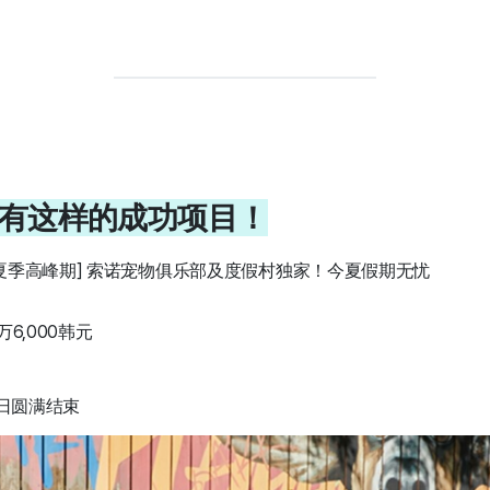
还有这样的成功项目！
年夏季高峰期] 索诺宠物俱乐部及度假村独家！今夏假期无忧
万6,000韩元
1日圆满结束