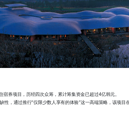
住宿券项目，历经四次众筹，累计筹集资金已超过4亿韩元。
稀缺性，通过推行“仅限少数人享有的体验”这一高端策略，该项目