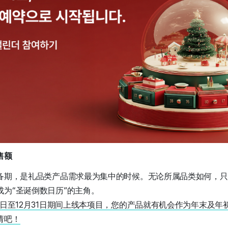
售额
筹备期，是礼品类产品需求最为集中的时候。无论所属品类如何，
为“圣诞倒数日历”的主角。
1日至12月31日期间上线本项目，您的产品就有机会作为年末及年初
请吧！