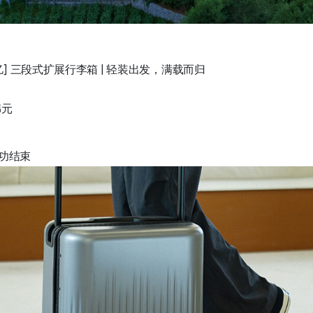
亿] 三段式扩展行李箱 | 轻装出发，满载而归
韩元
成功结束