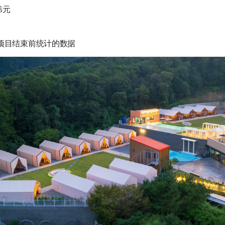
韩元
:00，项目结束前统计的数据