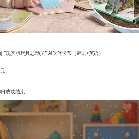
] “现实版玩具总动员” AI伙伴卡蒂（韩语+英语）
韩元
16日成功结束