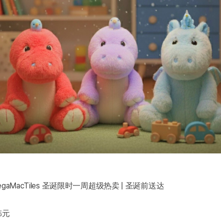
gaMacTiles 圣诞限时一周超级热卖 | 圣诞前送达
韩元