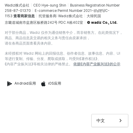
Wadiz株式会社
CEO Hye-sung Shin
Business Registration Number
258-87-01370
E-commerce Permit Number 2021-성남분당C-
1153
查看商家信息
托管服务商: Wadiz株式会社
大韓民国
京畿道城南市盆唐区板桥路242号 PDC A栋402室
© wadiz Co., Ltd.
对于部分商品，Wadiz 仅作为通信销售中介，而非销售方。在此类情况下，
商品、商品信息及交易的相关义务与责任由卖家承担，
请在各商品页面查看具体内容。
未经授权对 Wadiz 网站上的回报信息、创作者信息、故事信息、内容、UI
等进行复制、传输、分发、爬取或抓取，均受到《著作权法》、
《内容产业振兴法》等相关法律的严格禁止。
依据《内容产业振兴法》的公示
Android应用
iOS应用
中文