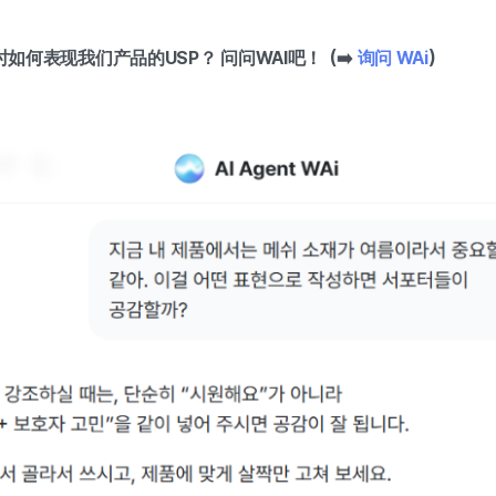
时如何表现我们产品的USP？ 问问WAI吧！ (➡️
询问 WAi
)