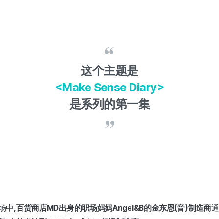
这个主题是
<Make Sense Diary>
是系列的第一集
场中
,百货商店MD出身的职场妈妈Angel&B的金东恩(音)制造商
通