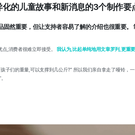
B差异化的儿童故事和新消息的3个制作要
产品固然重要，但让支持者容易了解的介绍也很重要。 
优点,消费者很难立即接受。
我认为,比起单纯地用文章罗列,更重
据孩子们的重量,可以支撑到几公斤?" 所以我们亲自拿走了哑铃，
"。