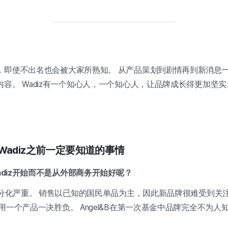
即使不出名也会被大家所熟知。 从产品策划到剧情再到新消息——像
容。 Wadiz有一个知心人，一个知心人，让品牌成长得更加坚实
开始Wadiz之前一定要知道的事情
adiz开始而不是从外部商务开始好呢？
分化严重。 销售以已知的国民单品为主，因此新品牌很难受到关注。 
用一个产品一决胜负。 Angel&B在第一次基金中品牌完全不为人