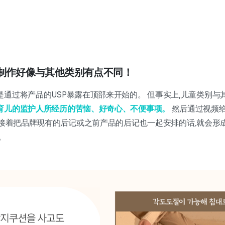
事制作好像与其他类别有点不同！
通过将产品的USP暴露在顶部来开始的。 但事实上,儿童类别与其
育儿的监护人所经历的苦恼、好奇心、不便事项。
然后通过视频
 接着把品牌现有的后记或之前产品的后记也一起安排的话,就会形
。