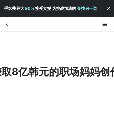
手续费最大
90%
接受支援 为挑战加油的
寻找另一边
取8亿韩元的职场妈妈创