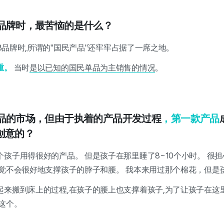
童品牌时，最苦恼的是什么？
&B品牌时,所谓的"国民产品"还牢牢占据了一席之地。
重。
当时
是以已知的国民单品为主销售的情况
。
商品的市场，但由于执着的产品开发过程
，第一款产品
创意的？
孩子用得很好的产品。 但是孩子在那里睡了8~10个小时。 很担
感觉不会很好地支撑孩子的脖子和腰。 我本来用过那个棉花，但是
起来搬到床上的过程,在孩子的腰上也支撑着孩子,为了让孩子在这
这个。