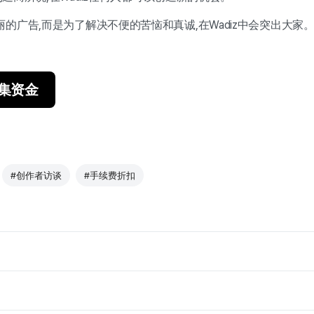
的广告,而是为了解决不便的苦恼和真诚,在Wadiz中会突出大家
募集资金
#创作者访谈
#手续费折扣