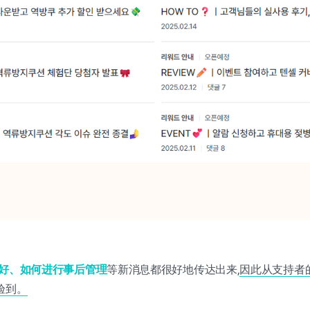
好、如何进行事后管理
等新消息都很好地传达出来,
因此从支持者的
验到。