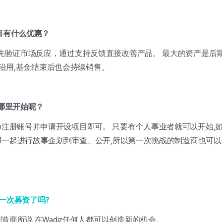
项目有什么优惠？
以先验证市场反应，通过支持反馈直接改善产品。 最大的资产是后
上也被沿用,基金结束后也会持续销售。
在哪里开始呢？
er Studio注册账号并申请开设项目即可。 只要有个人事业者就可以开
1:1一起进行故事企划到审查、公开,所以第一次挑战的制造商也可
一次募资了吗?
恩制造商所说,在Wadiz任何人都可以创造新的机会。