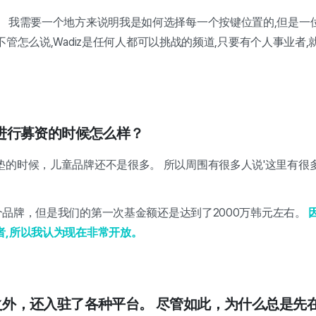
 我需要一个地方来说明我是如何选择每一个按键位置的,但是一位熟
。 不管怎么说,Wadiz是任何人都可以挑战的频道,只要有个人事业者
iz进行募资的时候怎么样？
垫的时候，儿童品牌还不是很多。 所以周围有很多人说'这里有很
B这个品牌，但是我们的第一次基金额还是达到了2000万韩元左右。
者,所以我认为现在非常开放。
iz之外，还入驻了各种平台。 尽管如此，为什么总是先在