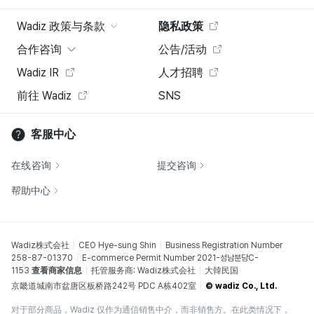
Wadiz 政策与条款
隐私政策
合作咨询
公告/活动
Wadiz IR
人才招聘
前往 Wadiz
SNS
客服中心
在线咨询
提交咨询
帮助中心
Wadiz株式会社
CEO Hye-sung Shin
Business Registration Number
258-87-01370
E-commerce Permit Number 2021-성남분당C-
1153
查看商家信息
托管服务商: Wadiz株式会社
大韓民国
京畿道城南市盆唐区板桥路242号 PDC A栋402室
© wadiz Co., Ltd.
对于部分商品，Wadiz 仅作为通信销售中介，而非销售方。在此类情况下，