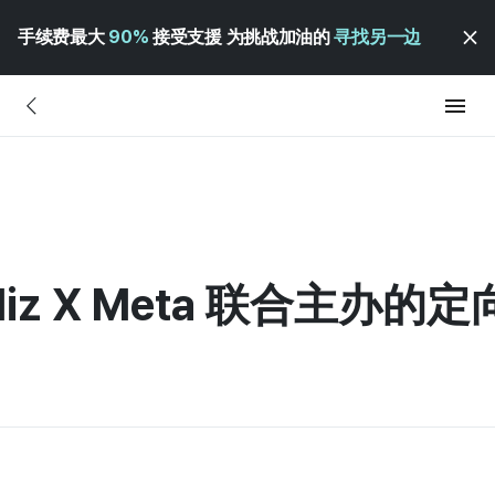
手续费最大
90%
接受支援 为挑战加油的
寻找另一边
diz X Meta 联合主办