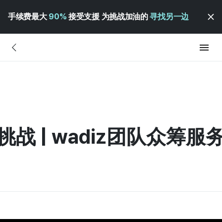
手续费最大
90%
接受支援 为挑战加油的
寻找另一边
 | wadiz团队众筹服务“L