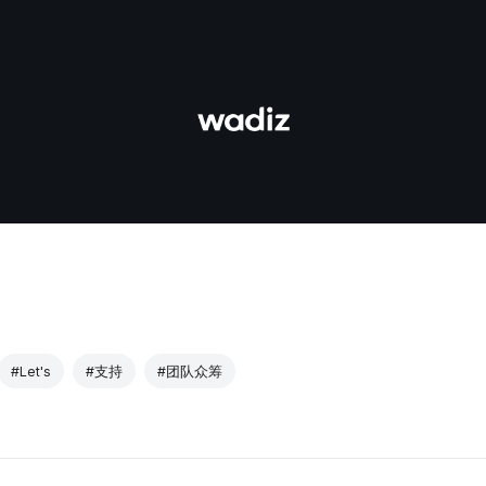
#Let's
#支持
#团队众筹