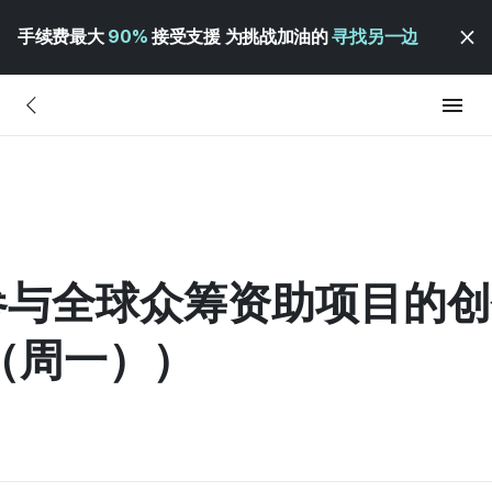
手续费最大
90%
接受支援 为挑战加油的
寻找另一边
募参与全球众筹资助项目的
（周一））