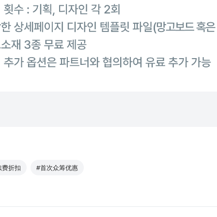
续费折扣
#首次众筹优惠