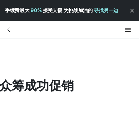
手续费最大
90%
接受支援 为挑战加油的
寻找另一边
首次众筹成功促销