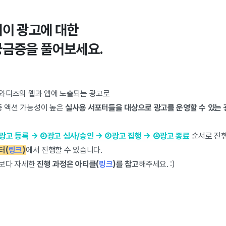
이 광고에 대한
금증을 풀어보세요.
와디즈의 웹과 앱에 노출되는 광고로
등 액션 가능성이 높은
실사용 서포터들을 대상으로 광고를 운영할 수 있는 
광고 등록 → ②광고 심사/승인 → ③광고 집행 → ④광고 종료
순서로 진
터(
링크
)
에서 진행할 수 있습니다.
 보다 자세한
진행 과정은 아티클(
링크
)를 참고
해주세요. :)