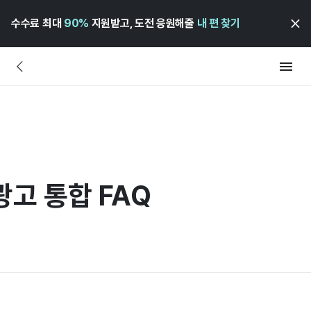
수수료 최대
90%
지원받고, 도전 응원해줄
내 편 찾기
고 통합 FAQ