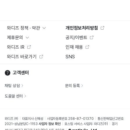
와디즈 정책 · 약관
개인정보처리방침
제휴문의
공지/이벤트
와디즈 IR
인재 채용
와디즈 바로가기
SNS
고객센터
채팅 상담
문의 등록
도움말 센터
와디즈 ㈜
대표이사 신혜성
사업자등록번호 258-87-01370
통신판매업신고번호
2021-성남분당C-1153
사업자 정보 확인
호스팅 서비스 사업자: 와디즈(주)
경기