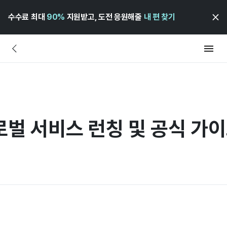
수수료 최대
90%
지원받고, 도전 응원해줄
내 편 찾기
로벌 서비스 런칭 및 공식 가