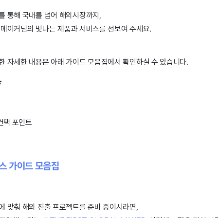
를 통해 국내를 넘어 해외시장까지,
 메이커님의 빛나는 제품과 서비스를 선보여 주세요.
한 자세한 내용은 아래 가이드 모음집에서 확인하실 수 있습니다.
능
컨택 포인트
스 가이드 모음집
에 맞춰 해외 진출 프로젝트를 준비 중이시라면,