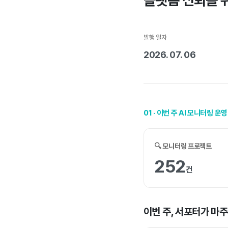
플랫폼 신뢰를 
발행 일자
2026. 07. 06
01 · 이번 주 AI 모니터링 운
🔍 모니터링 프로젝트
252
건
이번 주, 서포터가 마