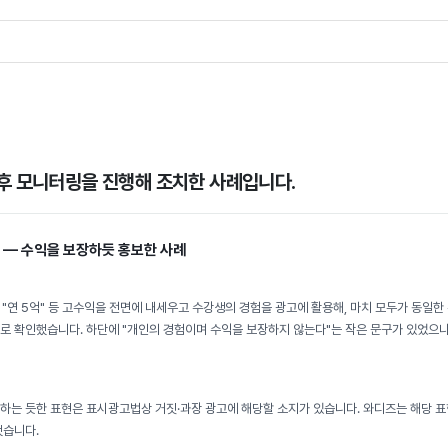
후 모니터링을 진행해 조치한 사례입니다.
" — 수익을 보장하듯 홍보한 사례
", "연 5억" 등 고수익을 전면에 내세우고 수강생의 경험을 광고에 활용해, 마치 모두가 동일한
로 확인했습니다. 하단에 "개인의 경험이며 수익을 보장하지 않는다"는 작은 문구가 있었으나
하는 듯한 표현은 표시광고법상 거짓·과장 광고에 해당할 소지가 있습니다. 와디즈는 해당 표
했습니다.