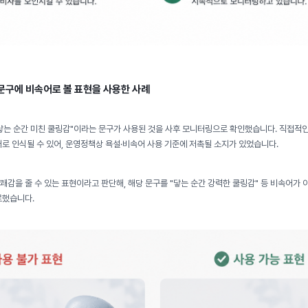
 문구에 비속어로 볼 표현을 사용한 사례
닿는 순간 미친 쿨링감"이라는 문구가 사용된 것을 사후 모니터링으로 확인했습니다. 직접적인
로 인식될 수 있어, 운영정책상 욕설·비속어 사용 기준에 저촉될 소지가 있었습니다.
감을 줄 수 있는 표현이라고 판단해, 해당 문구를 "닿는 순간 강력한 쿨링감" 등 비속어가 
료했습니다.