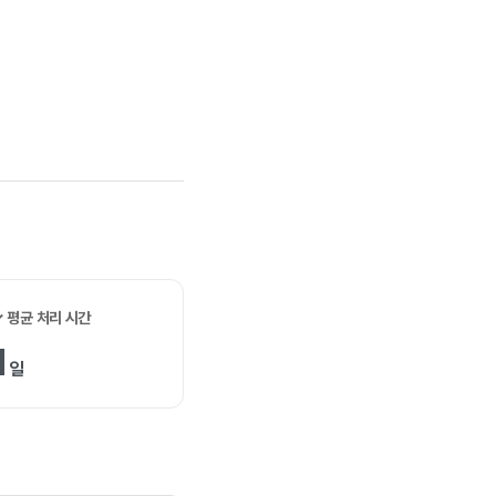
✓ 평균 처리 시간
1
일