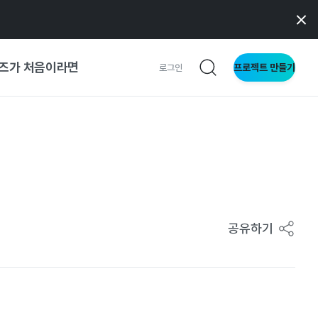
즈가 처음이라면
프로젝트 만들기
로그인
 가이드
가이드
형
공유하기
사이트