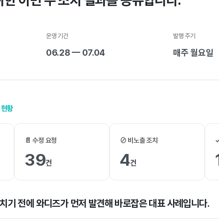
위한 이번 주 조치 결과를 공유합니다.
운영 기간
발행 주기
06.28 — 07.04
매주 월요일
영 현황
📄 수정 요청
⊘ 비노출 조치
39
4
건
건
주치기 전에 와디즈가 먼저 발견해 바로잡은 대표 사례입니다.