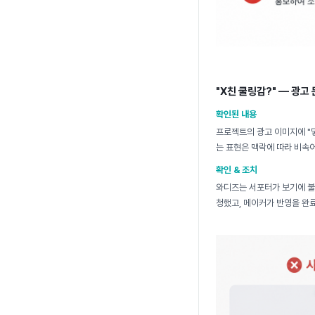
"X친 쿨링감?" — 광고
확인된 내용
프로젝트의 광고 이미지에 "
는 표현은 맥락에 따라 비속어
확인 & 조치
와디즈는 서포터가 보기에 불쾌
청했고, 메이커가 반영을 완