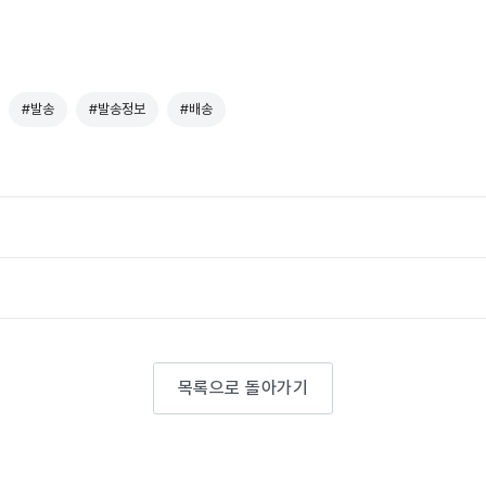
#발송
#발송정보
#배송
목록으로 돌아가기