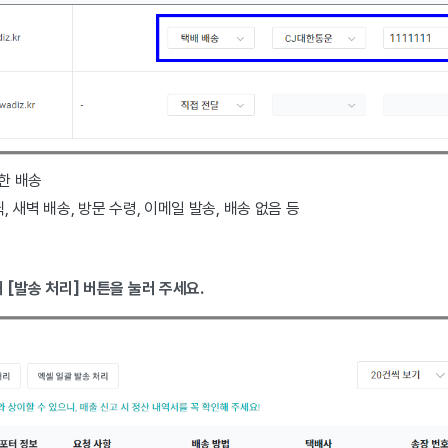
한 배송
, 새벽 배송, 방문 수령, 이메일 발송, 배송 없음 등
 [발송 처리] 버튼을 눌러 주세요.