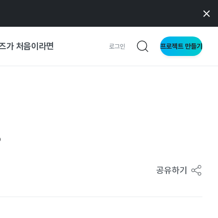
즈가 처음이라면
프로젝트 만들기
로그인
 가이드
가이드
?
형
사이트
공유하기