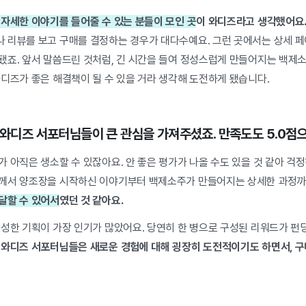
 자세한 이야기를 들어줄 수 있는 분들이 모인 곳
이 와디즈라고 생각했어요
 리뷰를 보고 구매를 결정하는 경우가 대다수예요. 그런 곳에서는 상세 
됐죠. 앞서 말씀드린 것처럼, 긴 시간을 들여 정성스럽게 만들어지는 백제
와디즈가 좋은 해결책이 될 수 있을 거라 생각해 도전하게 됐습니다.
의 와디즈 서포터님들이 큰 관심을 가져주셨죠. 만족도도 5.0점
 아직은 생소할 수 있잖아요. 안 좋은 평가가 나올 수도 있을 것 같아 걱
께서 양조장을 시작하신 이야기부터 백제소주가 만들어지는 상세한 과정까
달할 수 있어서
였던 것 같아요.
성한 기획이 가장 인기가 많았어요. 당연히 한 병으로 구성된 리워드가 펀딩
.
와디즈 서포터님들은 새로운 경험에 대해 굉장히 도전적이기도 하면서, 구