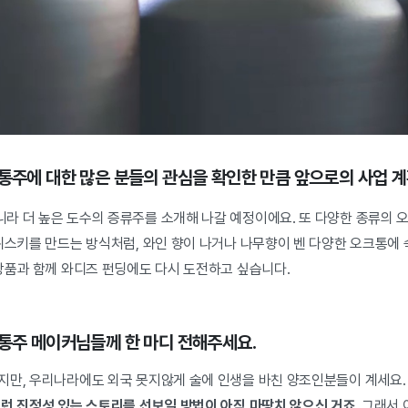
전통주에 대한 많은 분들의 관심을 확인한 만큼 앞으로의 사업 
라 더 높은 도수의 증류주를 소개해 나갈 예정이에요. 또 다양한 종류의 
 위스키를 만드는 방식처럼, 와인 향이 나거나 나무향이 벤 다양한 오크통에
 상품과 함께 와디즈 펀딩에도 다시 도전하고 싶습니다.
전통주 메이커님들께 한 마디 전해주세요.
지만, 우리나라에도 외국 못지않게 술에 인생을 바친 양조인분들이 계세요.
그런 진정성 있는 스토리를 선보일 방법이 아직 마땅치 않으신 거죠.
그래서 