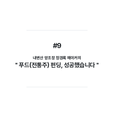
#9
내변산 양조장 정경록 메이커의
" 푸드(전통주) 펀딩, 성공했습니다 "