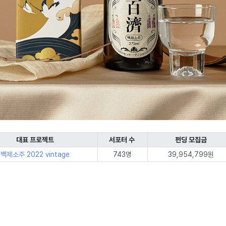
대표 프로젝트
서포터 수
펀딩 모집금
백제소주 2022 vintage
743명
39,954,799원