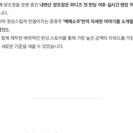
째 양조장을 운영 중인
내변산 양조장은 와디즈 첫 펀딩 이후 실시간 랭킹 1위
니다.
 거쳐 정성스럽게 만들어지는 증류주
‘백제소주’만의 자세한 이야기를 소개할
택
했죠.
함께 제작한 매력적인 펀딩 스토리를 통해 가장 높은 금액의 리워드를 가장 
 새로운 기준을 세울 수 있었습니다.