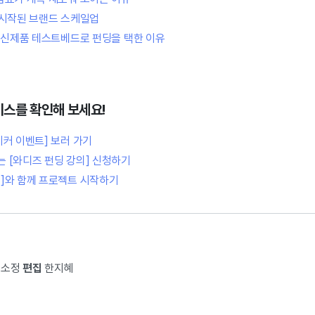
 시작된 브랜드 스케일업
, 신제품 테스트베드로 펀딩을 택한 이유
비스를 확인해 보세요!
이커 이벤트] 보러 가기
 [와디즈 펀딩 강의] 신청하기
]와 함께 프로젝트 시작하기
소정
편집
한지혜