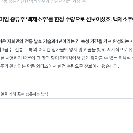
순동 증류기(좌) 백제소주가 만들어지는 과정(우)
리미엄 증류주 ‘백제소주’를 한정 수량으로 선보이셨죠. 백제소주
어온 저희만의 전통 발효 기술과 1년이라는 긴 숙성 기간을 거쳐 완성되는 
의 1급수, 전통 누룩 외 어떠한 첨가물도 넣지 않고 술을 빚죠. 세계적으로
기를 사용하기 때문에 그 맛과 향이 편의점에서 쉽게 찾아볼 수 있는 희석식 
소주가 완성되는 만큼 와디즈에서 한정 수량으로 선보이게 됐습니다.
의 열을 가해 끓여 증류하는 방식