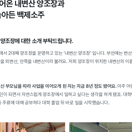
빚어온 내변산 양조장과
녹아든 백제소주
산 양조장에 대한 소개 부탁드립니다.
에서 2대째 양조장을 운영하고 있는 ‘내변산 양조장’ 입니다. 부안에는 
을 외변산, 안쪽을 내변산이라 불러요. 저희 양조장이 위치한 내변산의 이름
.
신 부모님을 따라 사업을 이어오게 된 지는 지금 8년 정도 됐어요.
아주 어
인이 되면서 자연스럽게 양조장에서 일하고 싶다는 생각을 하게 됐죠. 대
등 주류에 대해 공부하다 대학 졸업 뒤 바로 일을 시작했습니다.