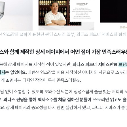
 양조장의 철학이 표현된 펀딩 스토리 일부, 와디즈 파트너 서비스와 함께
비스와 함께 제작한 상세 페이지에서 어떤 점이 가장 만족스러
용해 상세 페이지를 제작한 적이 있었지만,
와디즈 파트너 서비스만큼
브랜
이지
는 없었어요.
내변산 양조장을 처음 시작하신 아버지의 사진으로 스토리
하게 조명하는 디자인 작업이 특히 만족스러웠죠.
부담 없이 소통할 수 있도록 도와주신 덕분에 정성스럽게 술을 빚는 저희의 
요.
와
디즈 펀딩을 통해 백제소주를 처음 접하신 분들이 ‘스토리만 읽고도 술
요.
상세 페이지의 중요성을 다시 한번 실감하게 됐고, 파트너 서비스가 