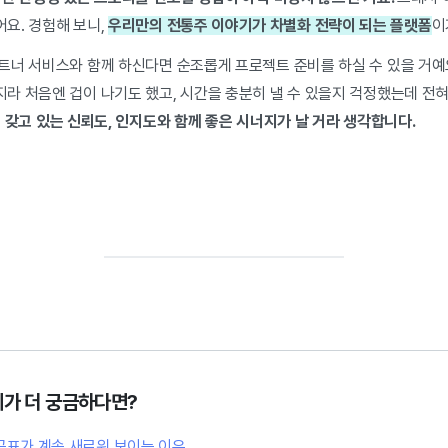
요. 경험해 보니,
우리만의 전통주 이야기가 차별화 전략이 되는 플랫폼
이
트너 서비스와 함께 하신다면 순조롭게 프로젝트 준비를 하실 수 있을 거예
라 처음엔 겁이 나기도 했고, 시간을 충분히 낼 수 있을지 걱정했는데 전혀
 갖고 있는 신뢰도, 인지도와 함께 좋은 시너지가 날 거라 생각합니다.
례가 더 궁금하다면?
곰표가 계속 새로워 보이는 이유