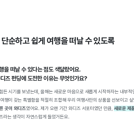
 단순하고 쉽게 여행을 떠날 수 있도록
여행을 떠날 수 있다는 점도 색달랐어요.
디즈 펀딩에 도전한 이유는 무엇인가요?
힘든 시기를 보냈는데, 올해는 새로운 마음으로 새롭게 시작하자는 내부적
 여행이 갖는 특별함을 적절히 조합해 우리 여행사만의 상품을 선보이고 싶
른 곳이 와디즈
였어요. 제가 오랜 기간 와디즈 서포터였던 만큼,
새로운 제
즈라는 생각이 자연스럽게 들었거든요.