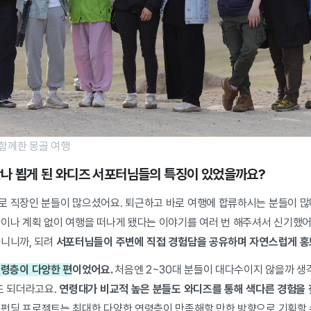
함께한 몽골 여행
 만나 뵙게 된 와디즈 서포터님들의 특징이 있었을까요?
로 직장인 분들이 많으셨어요. 퇴근하고 바로 여행에 합류하시는 분들이 
민이나 계획 없이 여행을 떠나게 됐다는 이야기를 여러 번 해주셔서 신기했어
아니니까, 되려
서포터님들이 주변에 직접 경험담을 공유하며 자연스럽게 
연령층이 다양한 편
이었어요.
처음엔 2~30대 분들이 대다수이지 않을까 생
도 되더라고요.
연령대가 비교적 높은 분들도 와디즈를 통해 색다른 경험을 
펀딩 프로젝트는 최대한 다양한 연령층이 만족해할 만한 방향으로 기획할 