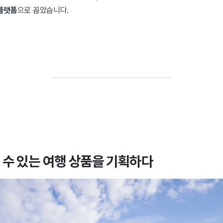
 플랫폼
으로 꼽았습니다.
 수 있는 여행 상품을 기획하다