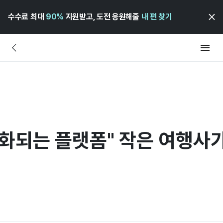
수수료 최대
90%
지원받고, 도전 응원해줄
내 편 찾기
대화되는 플랫폼" 작은 여행사