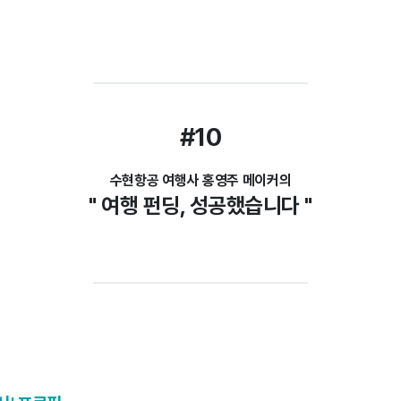
#10
수현항공 여행사 홍영주 메이커의
" 여행 펀딩, 성공했습니다 "