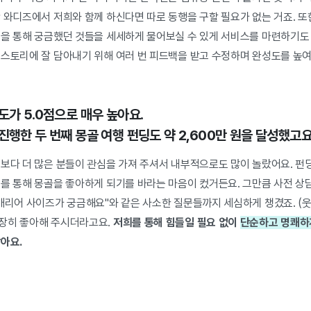
만 와디즈에서 저희와 함께 하신다면 따로 동행을 구할 필요가 없는 거죠.
또
임을 통해 궁금했던 것들을 세세하게 물어보실 수 있게 서비스를 마련하기도
 스토리에 잘 담아내기 위해 여러 번 피드백을 받고 수정하며 완성도를 높
도가 5.0점으로 매우 높아요.
진행한 두 번째 몽골 여행 펀딩도 약 2,600만 원을 달성했고요
것보다 더 많은 분들이 관심을 가져 주셔서 내부적으로도 많이 놀랐어요. 
를 통해 몽골을 좋아하게 되기를 바라는 마음이 컸거든요. 그만큼 사전 상담
캐리어 사이즈가 궁금해요"와 같은 사소한 질문들까지 세심하게 챙겼죠. (
장히 좋아해 주시더라고요.
저희를 통해 힘들일 필요 없이
단순하고 명쾌하
아요.