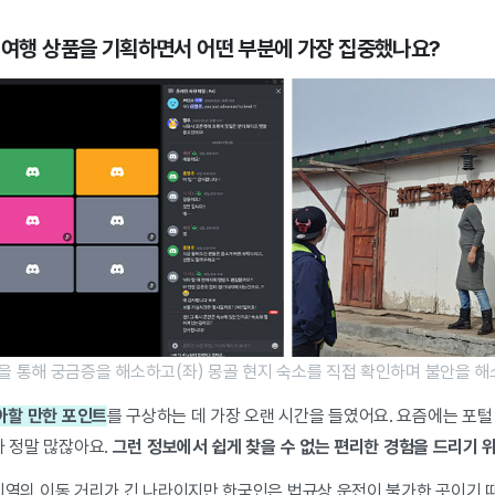
한 여행 상품을 기획하면서 어떤 부분에 가장 집중했나요?
을 통해 궁금증을 해소하고(좌) 몽골 현지 숙소를 직접 확인하며 불안을 해
아할 만한 포인트
를 구상하는 데 가장 오랜 시간을 들였어요.
요즘에는 포털
가 정말 많잖아요.
그런 정보에서 쉽게 찾을 수 없는 편리한 경험을 드리기 
역의 이동 거리가 긴 나라이지만 한국인은 법규상 운전이 불가한 곳이기 때