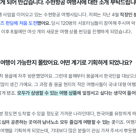
 뵙게 되어 반갑습니다. 수현항공 여행사에 대한 소개 부탁드립니
행 사업을 이어오고 있는 수현항공 여행사입니다. 저희는 지난 4월
직장인 분
디즈 펀딩에 처음 도전
했어요.
당시 120명의 서포터님들이 참여해 주시며 약 
딩 이후 8월에만 여섯 개의 새로운 여행 상품 펀딩을 진행하게 되었습니다.
골 여행이 가능한지 몰랐어요. 어떤 계기로 기획하게 되었나요?
차 몽골에 자주 방문했었어요. 그런데
올해부터 몽골에서 한국인을 대상으로
많이 생긴 거예요. 그 과정 중 몽골 현지의 작은 여행사들이 국내 대형 여
알게 됐죠.
모두가 상생할 수 있는 여행 상품
에 앞장서고 싶다는 생각이 들
0분 정도면 도착할 수 있을 정도로 가까운 나라인데다, 한국어를 유창하게 
도심이 공존하는 곳이라 남녀노소 모두 즐겁게 여행할 수 있는 곳
이죠. 여행
 여행을 기획하게 되었는데, 기대보다 많은 분들이 관심 가져 주셔서 뿌