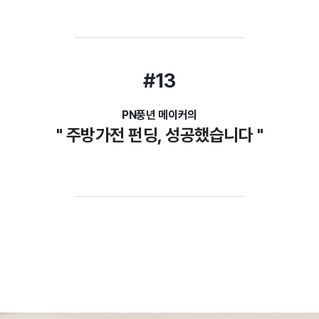
#13
PN풍년 메이커의
" 주방가전 펀딩, 성공했습니다 "