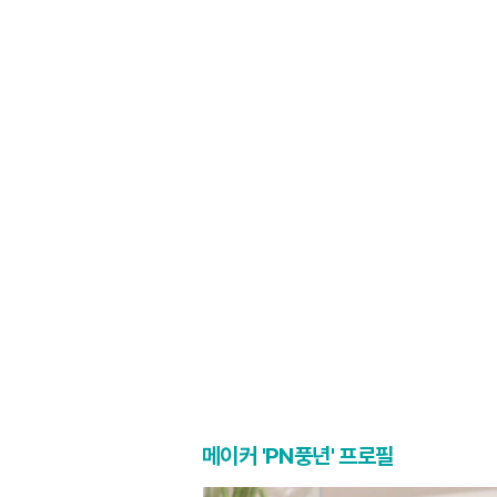
메이커 'PN풍년' 프로필