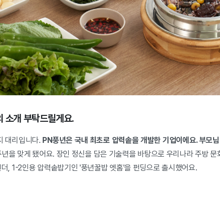
의 소개 부탁드릴게요.
지 대리입니다.
PN풍년은 국내 최초로 압력솥을 개발한 기업이에요. 부모님
0주년을 맞게 됐어요. 장인 정신을 담은 기술력을 바탕으로 우리나라 주방 
더, 1-2인용 압력솥밥기인 '풍년꿀밥 엣홈'을 펀딩으로 출시했어요.