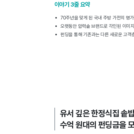
이야기 3줄 요약
70주년을 맞게 된 국내 주방 가전의 명
오랫동안 압력솥 브랜드로 각인된 이미지
펀딩을 통해 기존과는 다른 새로운 고객층
유서 깊은 한정식집 솥밥
수억 원대의 펀딩금을 모