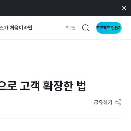
즈가 처음이라면
프로젝트 만들기
로그인
 가이드
가이드
으로 고객 확장한 법
형
사이트
공유하기