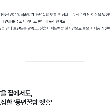
가 PN풍년은 압력솥밥기
'풍년꿀밥 엣홈' 펀딩으로 누적 4억 원 이상을 달
에 변화를 주고자 와디즈 펀딩에 도전했어요.
을 만나 브랜드를 알렸고, 진솔한 피드백을 실시간으로 들으며 제품 개선에
을 집에서도,
집한 ‘풍년꿀밥 엣홈’