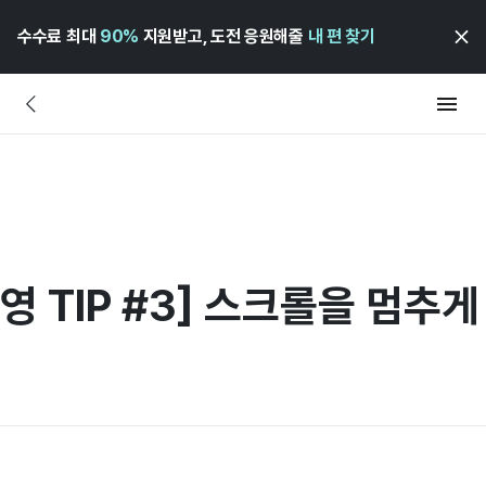
수수료 최대
90%
지원받고, 도전 응원해줄
내 편 찾기
영 TIP #3] 스크롤을 멈추