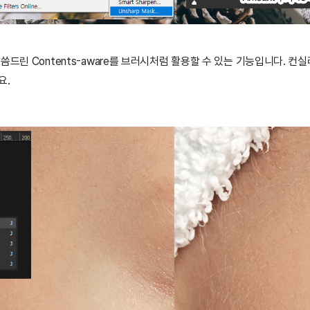
씀드린 Contents-aware를 브러시처럼 활용할 수 있는 기능입니다. 컨
요.