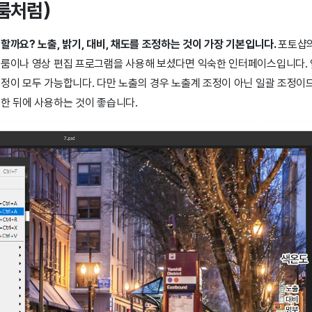
룸처럼)
할까요? 노출, 밝기, 대비, 채도를 조정하는 것이 가장 기본입니다.
포토샵의 
트룸이나 영상 편집 프로그램을 사용해 보셨다면 익숙한 인터페이스입니다.
조정이 모두 가능합니다. 다만 노출의 경우 노출계 조정이 아닌 일괄 조정이
 한 뒤에 사용하는 것이 좋습니다.