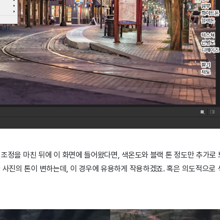
채도 조정을 마친 뒤에 이 화면에 들어왔다면, 색온도와 블랙 톤 정도만 추가로
라 사진의 톤이 변하는데, 이 경우에 유용하게 작용하겠죠. 혹은 의도적으로
.