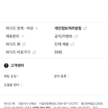
와디즈 정책 · 약관
개인정보처리방침
제휴문의
공지/이벤트
와디즈 IR
인재 채용
와디즈 바로가기
SNS
고객센터
채팅 상담
문의 등록
도움말 센터
와디즈 ㈜
대표이사 신혜성
사업자등록번호 258-87-01370
통신판매업신고번호