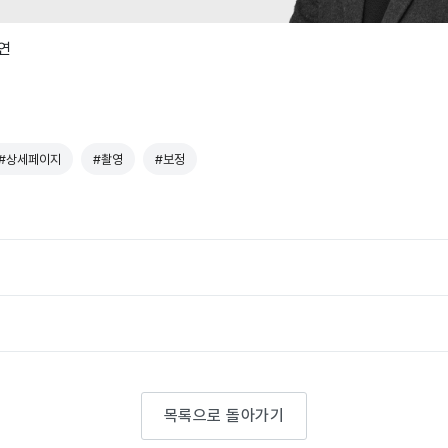
연
#상세페이지
#촬영
#보정
목록으로 돌아가기