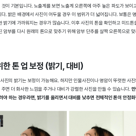
는 것이 기본입니다. 노출계를 보면 노출계 오른쪽에 아주 높은 파도가 보이
니다. 밝은 배경에서 사진이 어두울 경우 이 범위가 더 넓어집니다. 보통은 
 밝기에 가까워지는 경우가 많습니다. 이후 사진의 톤을 확인하고 미드톤을
 암부를 다시 원래의 톤으로 맞추기 위해 암부 단추를 살짝 오른쪽으로 맞
한 톤 업 보정 (밝기, 대비)
 사진의 밝기는 보정이 가능해요. 하지만 인물사진이나 명암이 뚜렷한 사진의
 주면 더 화사한 느낌을 주거나 대비가 강렬한 사진을 만들 수 있습니다.
만
려야 하는 경우라면, 밝기를 올리면서 대비를 낮추면 전체적인 톤이 안정화