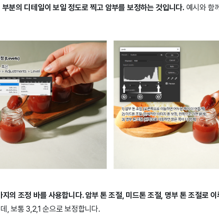
은 부분의 디테일이 보일 정도로 찍고 암부를 보정하는 것입니다.
예시와 함
가지의 조정 바를 사용합니다. 암부 톤 조절, 미드톤 조절, 명부 톤 조절로 
, 보통 3,2,1 순으로 보정합니다.