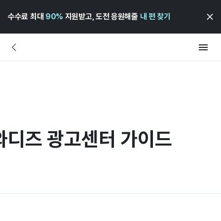
수수료 최대
90%
지원받고, 도전 응원해줄
내 편 찾기
 와디즈 광고센터 가이드