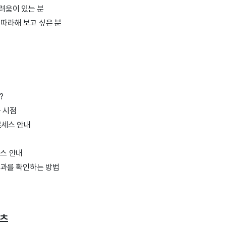
려움이 있는 분
 따라해 보고 싶은 분
?
 시점
로세스 안내
법
세스 안내
성과를 확인하는 방법
텐츠