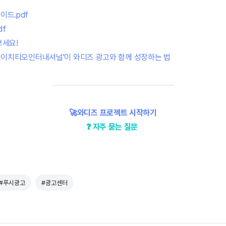
이드.pdf
df
보세요!
'에이치티오인터내셔널'이 와디즈 광고와 함께 성장하는 법
🚀와디즈 프로젝트 시작하기
❓ 자주 묻는 질문
#푸시광고
#광고센터