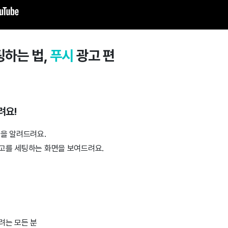
팅하는 법,
푸시
광고 편
려요!
법을 알려드려요.
고를 세팅하는 화면을 보여드려요.
려는 모든 분