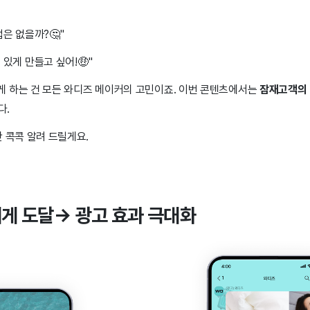
은 없을까?🤔"
있게 만들고 싶어!🤑"
 하는 건 모든 와디즈 메이커의 고민이죠. 이번 콘텐츠에서는
잠재고객의 
니다.
 콕콕 알려 드릴게요.
게 도달→ 광고 효과 극대화