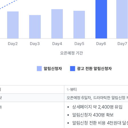
리
✨뷰티
략
오픈예정 6일차, 드라마틱한 알림신청
상세페이지 약 2,400명 유입
과
알림신청자 430명 확보
알림신청 전환 비용 4천원대 달