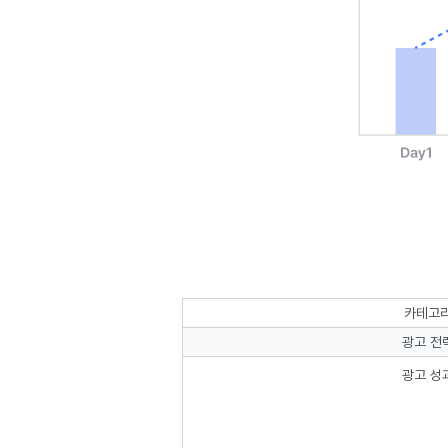
카테고
광고 전
광고 성