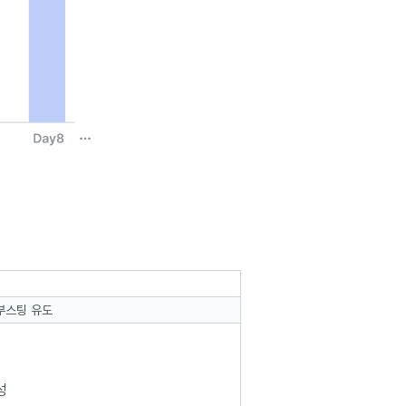
 부스팅 유도
성