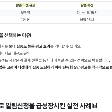
발송 타겟 규모
발송 시간
5만 명
화, 목, 토 16시
1만 명
매일 16시
을 선택하는 이유!
시지를 보내
집중도 높은 광고 효과
를 기대할 수 있어요.
세페이지로 대규모 유입!
로젝트 재방문과 결제 전환을 동시에 가져갈 수 있는 전략으로 탁월합니다.
 많은 고관여 타겟에게 집중 도달하기 위해 단독형 5만 광고를 적극적으로 
톡으로 알림신청을 급성장시킨 실전 사례📊