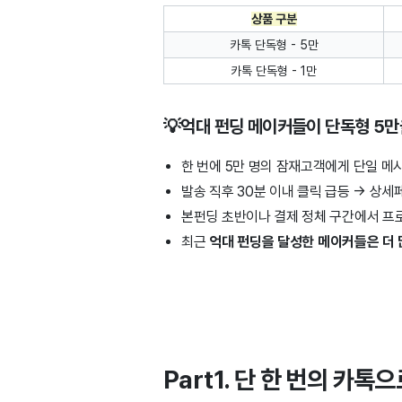
상품 구분
카톡 단독형 - 5만
카톡 단독형 - 1만
💡억대 펀딩 메이커들이 단독형 5만
한 번에 5만 명의 잠재고객에게 단일 메
발송 직후 30분 이내 클릭 급등 → 상
본펀딩 초반이나 결제 정체 구간에서 프
최근
억대 펀딩을 달성한 메이커들은
더
Part1. 단 한 번의 카