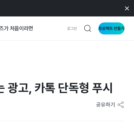
즈가 처음이라면
프로젝트 만들기
로그인
 가이드
가이드
 광고, 카톡 단독형 푸시
형
사이트
공유하기