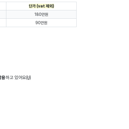
단가 (vat 제외)
180만원
90만원
활용
하고 있어요🙌