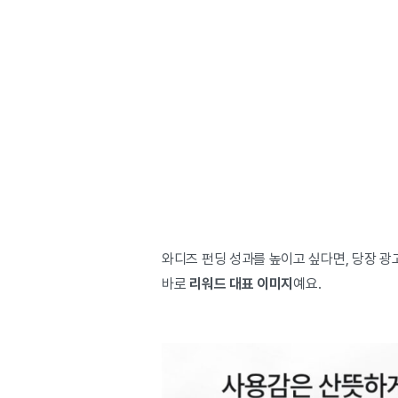
와디즈 펀딩 성과를 높이고 싶다면, 당장 광
바로
리워드 대표 이미지
예요.