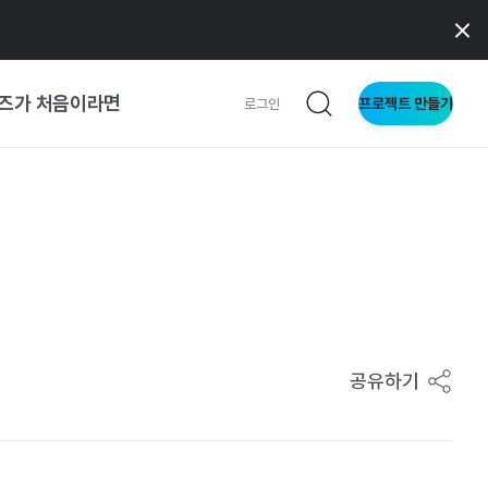
즈가 처음이라면
프로젝트 만들기
로그인
 가이드
가이드
형
사이트
공유하기