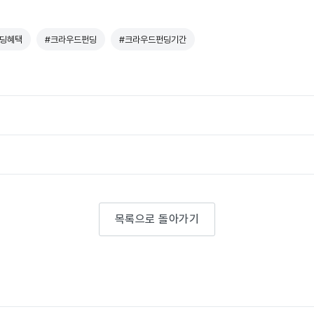
딩혜택
#크라우드펀딩
#크라우드펀딩기간
목록으로 돌아가기