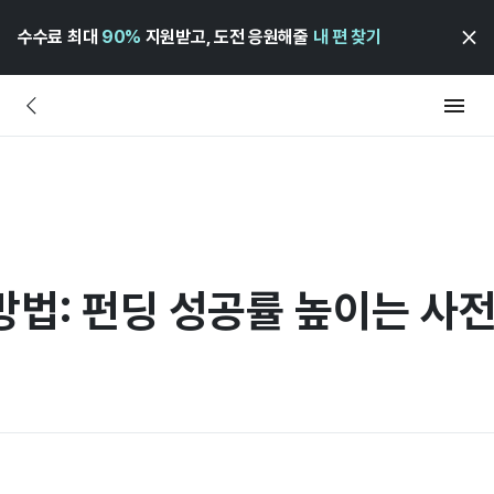
수수료 최대
90%
지원받고, 도전 응원해줄
내 편 찾기
법: 펀딩 성공률 높이는 사