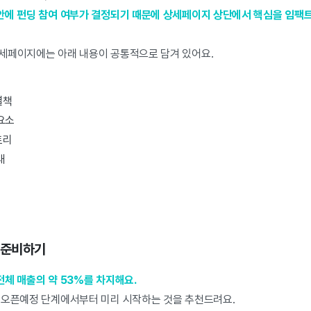
안에 펀딩 참여 여부가 결정되기 때문에 상세페이지 상단에서 핵심을 임팩트
세페이지에는 아래 내용이 공통적으로 담겨 있어요.
결책
요소
토리
내
팅 준비하기
체 매출의 약 53%를 차지해요.
 오픈예정 단계에서부터 미리 시작하는 것을 추천드려요.