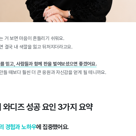
는 거 보면 마음이 흔들리기 쉬워요.
면 결국 내 색깔을 잃고 뒤처지더라고요.
우를 믿고, 사람들과 함께 판을 벌여보셨으면 좋겠어요.
들 때보다 훨씬 더 큰 응원과 자신감을 얻게 될 테니까요.
 와디즈 성공 요인 3가지 요약
의 경험과 노하우
에 집중했어요.