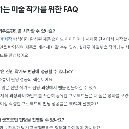
는 미술 작가를 위한 FAQ
크라우드펀딩을 시작할 수 있나요?
 후제작
방식이라 완성된 제품 없이도 아이디어나 시제품 단계에서 시작할 
견을 반영하며 제품을 개선해 나갈 수도 있죠. 실제로 아일렛솔 작가님도
키트를 완성했어요.
 않은 신인 작가도 펀딩에 성공할 수 있나요?
통이 펀딩 성공의 핵심이에요.
 않은 신인 작가도 펀딩 과정에서 팬을 만들어갈 수 있죠.
 제작 과정과 비하인드를 꾸준히 공유한 프로젝트들은 더 높은 성과를 보였
 이상 작성한 프로젝트의 펀딩 성공률은 99%에 달했어요.
나 굿즈로만 펀딩을 진행할 수 있나요?
과 노하우가 담긴 프로젝트라면 형태에 관계없이 가능해요.