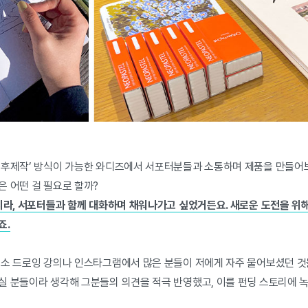
 후제작’ 방식이 가능한 와디즈에서 서포터분들과 소통하며 제품을 만들어
은 어떤 걸 필요로 할까?
아니라, 서포터들과 함께 대화하며 채워나가고 싶었거든요. 새로운 도전을 위
죠.
평소 드로잉 강의나 인스타그램에서 많은 분들이 저에게 자주 물어보셨던 것
실 분들이라 생각해 그분들의 의견을 적극 반영했고, 이를 펀딩 스토리에 녹