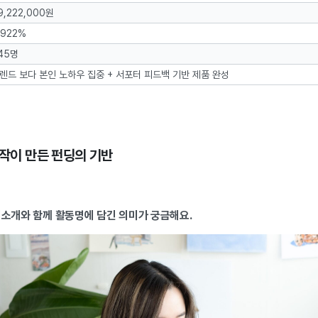
9,222,000원
,922%
45명
렌드 보다 본인 노하우 집중 + 서포터 피드백 기반 제품 완성
창작이 만든 펀딩의 기반
기소개와 함께 활동명에 담긴 의미가 궁금해요.