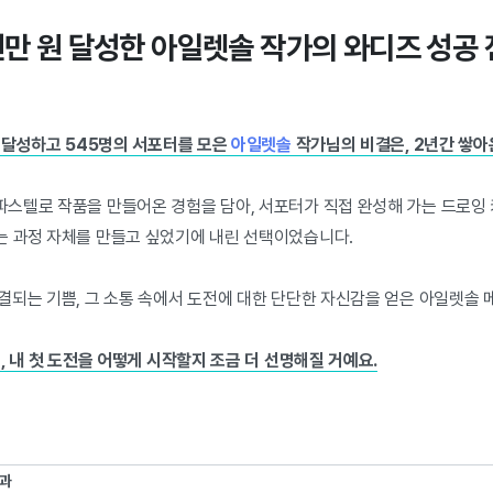
천만 원 달성한 아일렛솔 작가의 와디즈 성공 
을 달성하고 545명의 서포터를 모은
아일렛솔
작가님의 비결은, 2년간 쌓아
스텔로 작품을 만들어온 경험을 담아, 서포터가 직접 완성해 가는 드로잉
 과정 자체를 만들고 싶었기에 내린 선택이었습니다.
결되는 기쁨, 그 소통 속에서 도전에 대한 단단한 자신감을 얻은 아일렛솔
, 내 첫 도전을 어떻게 시작할지 조금 더 선명해질 거예요.
과