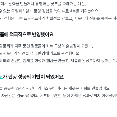
 해서 달력을 만들거나 유행하는 굿즈를 따라가는 대신,
 수 있는 오일파스텔 드로잉 경험을 녹여 프로젝트를 기획했어요.
와 경험은 다른 프로젝트와의 차별성을 만들고, 서포터의 신뢰를 높이는 자
제품에 적극적으로 반영했어요.
팔로워가 자주 묻던 질문들이 키트 구상의 출발점이 되었고,
 서포터의 의견을 적극 반영해 키트를 완성했어요.
터와의 끈끈한 관계를 형성해 팬덤을 만들고, 제품의 완성도까지 높이는 계
도
가 펀딩 성공의 기반이 되었어요.
을 공유한 2년의 시간이 와디즈 펀딩이라는 새로운 기회를 만들었어요.
 자신감은 결국 545명의 서포터, 5천만 원에 가까운 성과로까지 이어졌어