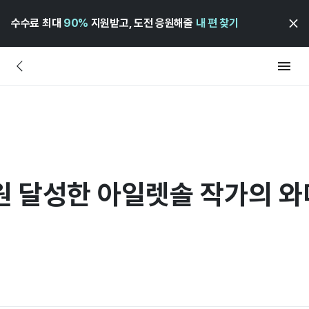
수수료 최대
90%
지원받고, 도전 응원해줄
내 편 찾기
원 달성한 아일렛솔 작가의 와