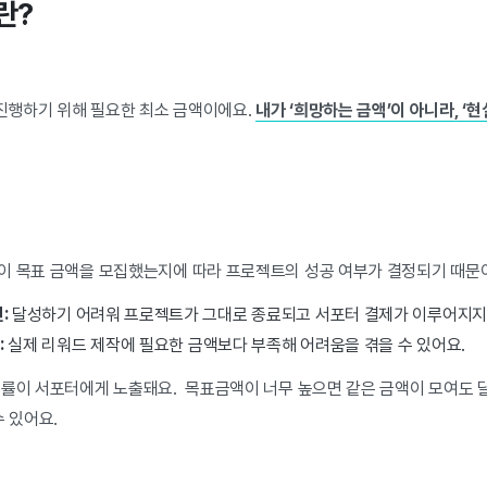
란?
행하기 위해 필요한 최소 금액이에요.
내가 ‘희망하는 금액’이 아니라, ‘
이 목표 금액을 모집했는지에 따라 프로젝트의 성공 여부가 결정되기 때문
:
달성하기 어려워 프로젝트가 그대로 종료되고 서포터 결제가 이루어지지
:
실제 리워드 제작에 필요한 금액보다 부족해 어려움을 겪을 수 있어요.
성률이 서포터에게 노출돼요. 목표금액이 너무 높으면 같은 금액이 모여도 
수 있어요.