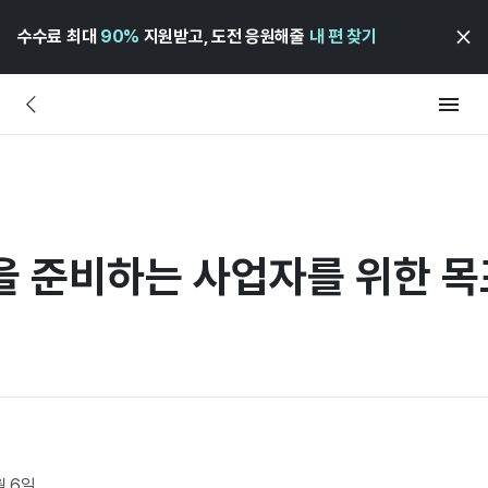
수수료 최대
90%
지원받고, 도전 응원해줄
내 편 찾기
펀딩을 준비하는 사업자를 위한 
월 6일