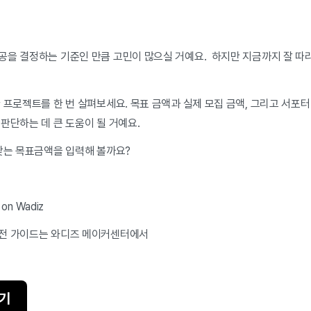
공을 결정하는 기준인 만큼 고민이 많으실 거예요. 하지만 지금까지 잘 따
 프로젝트를 한 번 살펴보세요. 목표 금액과 실제 모집 금액, 그리고 서포터
판단하는 데 큰 도움이 될 거예요.
 맞는 목표금액을 입력해 볼까요?
on Wadiz
실전 가이드는 와디즈 메이커센터에서
기