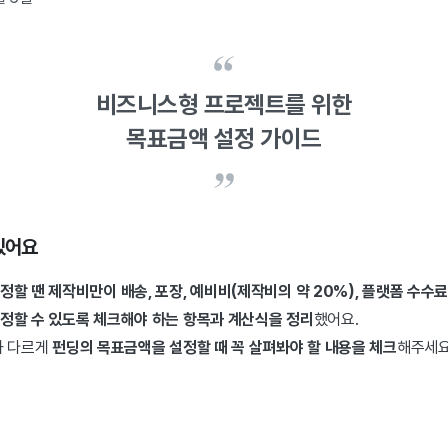
비즈니스형 프로젝트를 위한
목표금액 설정 가이드
있어요
할 땐 제작비만이 배송, 포장, 예비비(제작비의 약 20%), 플랫폼 수수
정할 수 있도록 체크해야 하는 항목과 계산식을 정리
했어요.
와 다르게
펀딩의 목표금액을 설정할 때 꼭 살펴봐야 할 내용을 체크
해주세요